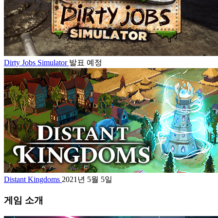
Dirty Jobs Simulator
발표 예정
Distant Kingdoms
2021년 5월 5일
게임 소개