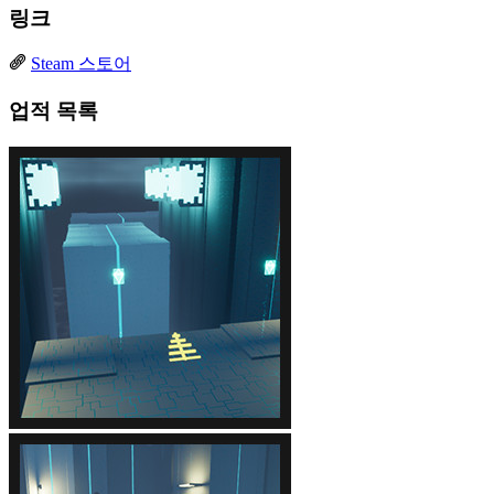
링크
Steam 스토어
업적 목록