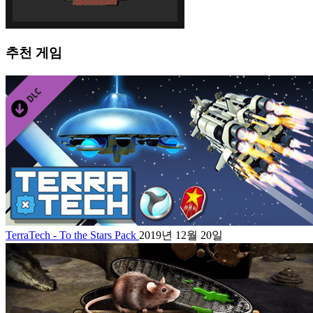
추천 게임
TerraTech - To the Stars Pack
2019년 12월 20일