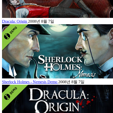
Dracula: Origin
2008년 8월 7일
Sherlock Holmes - Nemesis Demo
2008년 8월 7일