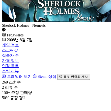
Sherlock Holmes - Nemesis
Frogwares
2008년 8월 7일
게임 정보
스크린샷
접속자 수
가격 정보
업적 목록
스팀 리뷰
트레일러 보기
Steam 상점
유저 한글화 제보
269
조회수
2
리뷰 수
150+
추정 판매량
50%
긍정 평가