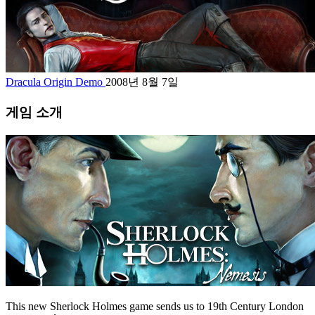
Dracula Origin Demo
2008년 8월 7일
게임 소개
This new Sherlock Holmes game sends us to 19th Century London