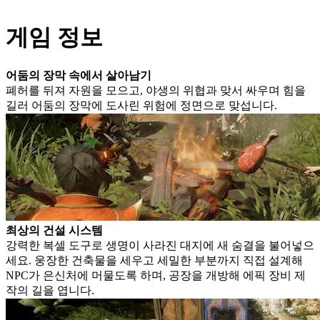
게임 정보
어둠의 장막 속에서 살아남기
폐허를 뒤져 자원을 모으고, 야생의 위협과 맞서 싸우며 힘을
길러 어둠의 장막에 도사린 위험에 정면으로 맞섭니다.
최상의 건설 시스템
강력한 복셀 도구로 생명이 사라진 대지에 새 숨결을 불어넣으
세요. 웅장한 건축물을 세우고 세밀한 부분까지 직접 설계해
NPC가 은신처에 머물도록 하며, 공장을 개방해 에픽 장비 제
작의 길을 엽니다.