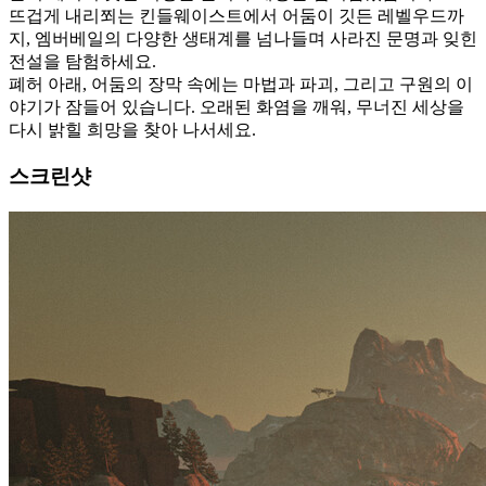
뜨겁게 내리쬐는 킨들웨이스트에서 어둠이 깃든 레벨우드까
지, 엠버베일의 다양한 생태계를 넘나들며 사라진 문명과 잊힌
전설을 탐험하세요.
폐허 아래, 어둠의 장막 속에는 마법과 파괴, 그리고 구원의 이
야기가 잠들어 있습니다. 오래된 화염을 깨워, 무너진 세상을
다시 밝힐 희망을 찾아 나서세요.
스크린샷