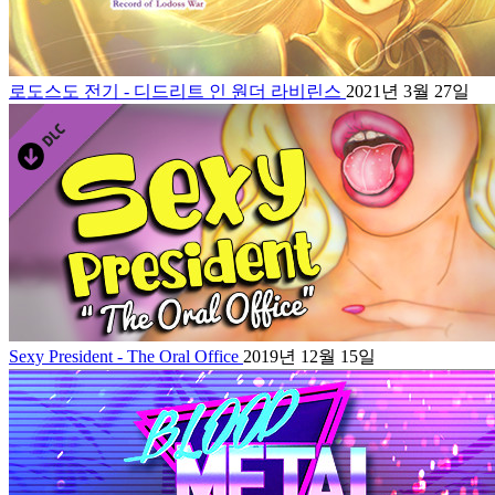
로도스도 전기 - 디드리트 인 원더 라비린스
2021년 3월 27일
Sexy President - The Oral Office
2019년 12월 15일