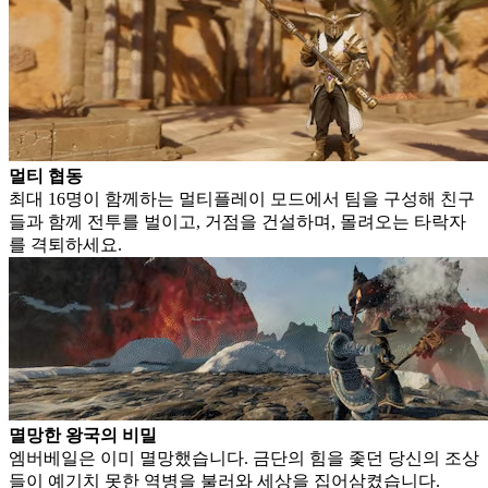
멀티 협동
최대 16명이 함께하는 멀티플레이 모드에서 팀을 구성해 친구
들과 함께 전투를 벌이고, 거점을 건설하며, 몰려오는 타락자
를 격퇴하세요.
멸망한 왕국의 비밀
엠버베일은 이미 멸망했습니다. 금단의 힘을 좇던 당신의 조상
들이 예기치 못한 역병을 불러와 세상을 집어삼켰습니다.