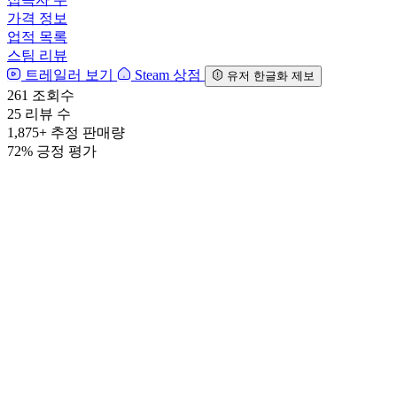
가격 정보
업적 목록
스팀 리뷰
트레일러 보기
Steam 상점
유저 한글화 제보
261
조회수
25
리뷰 수
1,875+
추정 판매량
72%
긍정 평가