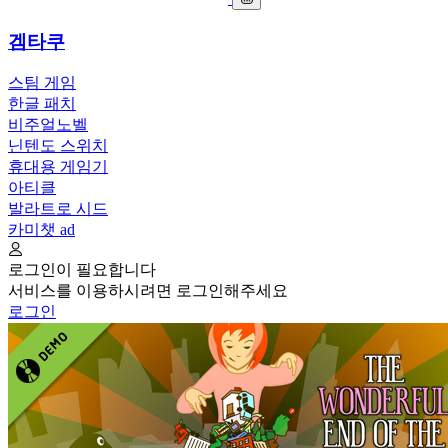
겜타쿠
스팀 게임
한글 패치
비주얼노벨
닌텐도 스위치
휴대용 게임기
아티클
발라트로 시드
카미챗
ad
로그인이 필요합니다
서비스를 이용하시려면 로그인해주세요
로그인