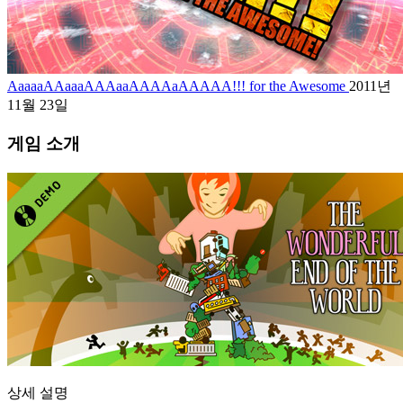
AaaaaAAaaaAAAaaAAAAaAAAAA!!! for the Awesome
2011년
11월 23일
게임 소개
상세 설명