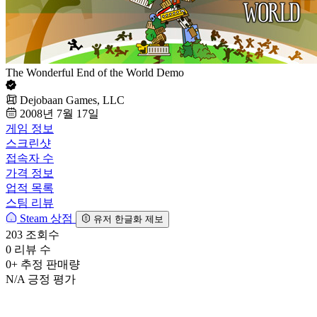
The Wonderful End of the World Demo
Dejobaan Games, LLC
2008년 7월 17일
게임 정보
스크린샷
접속자 수
가격 정보
업적 목록
스팀 리뷰
Steam 상점
유저 한글화 제보
203
조회수
0
리뷰 수
0+
추정 판매량
N/A
긍정 평가