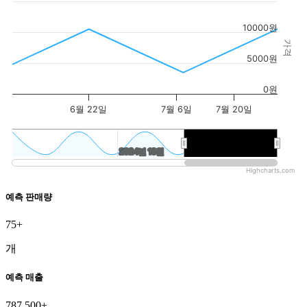
10000원
가격
5000원
0원
6월 22일
7월 6일
7월 20일
2024년 10월
2024년 10월
2026년 7월
2026년 7월
Highcharts.com
예측 판매량
75+
개
예측 매출
787,500+