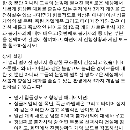
한 것 뿐만 아니라 그들의 눈앞에 펼쳐진 평화로운 세상에서
새롭게 향상된 대화를 즐길수 있는 환경에서 3가지 게임을 도
전하실수 있습니다!믿기 힘들정도로 향상된 애니메이션!싱글
게임의 셀 폭탄, 폭탄 카멜레온 그리고 타이머 정지와 같은 이
러한 새롭고 폭발적인 난이도 업!!일곱 개의 새로운 탐험 지역
과 불가사의에 대해 배우고!첫번째로 불가사의 중 어떤 부분
을 선택하여 건설에 참여하고, 화면에서 진행상황과 게임 보드
를 참조하십시오!
상세 설명
저 멀리 떨어진 땅에서 웅장한 구조물이 건설되고 있습니다!
스톤헨지와 타지마할과 같은 놀랍고도 놀라운 경이로움에 대
한 것 뿐만 아니라 그들의 눈앞에 펼쳐진 평화로운 세상에서
새롭게 향상된 대화를 즐길수 있는 환경에서 3가지 게임을 도
전하실수 있습니다!
믿기 힘들정도로 향상된 애니메이션!
싱글게임의 셀 폭탄, 폭탄 카멜레온 그리고 타이머 정지
와 같은 이러한 새롭고 폭발적인 난이도 업!!
일곱 개의 새로운 탐험 지역과 불가사의에 대해 배우고!
첫번째로 불가사의 중 어떤 부분을 선택하여 건설에 참
여하고, 화면에서 진행상황과 게임 보드를 참조하십시