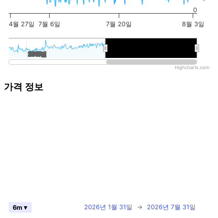
0
4월 27일
7월 6일
7월 20일
8월 3일
2015년
2015년
2026년
2026년
Highcharts.com
가격 정보
2026년 1월 31일
→
2026년 7월 31일
6m ▾