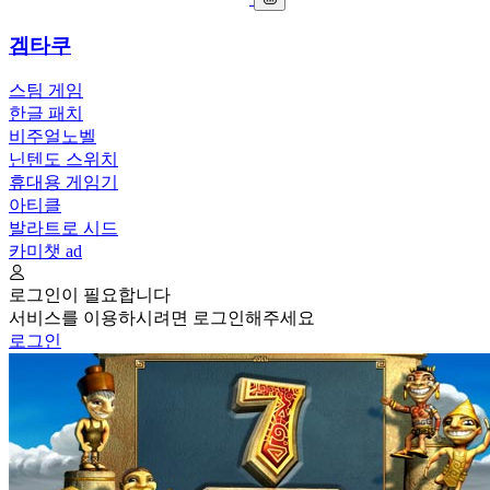
겜타쿠
스팀 게임
한글 패치
비주얼노벨
닌텐도 스위치
휴대용 게임기
아티클
발라트로 시드
카미챗
ad
로그인이 필요합니다
서비스를 이용하시려면 로그인해주세요
로그인