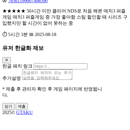
76561199007498590
★★★★★ 50시간 미만 클리어 NDS로 처음 해본 매치3 퍼즐
게임 매치3 퍼즐게임 중 가장 좋아함 스팀 할인할 때 시리즈 구
입했지만 할 시간이 없어 못하는 중
⏱️ 5시간 3분
📅 2025-08-18
유저 한글화 제보
한글 패치 링크
추가설명
* 제출 후 관리자 확인 후 게임 페이지에 반영됩니
다.
닫기
제출
2025©
GTAKU