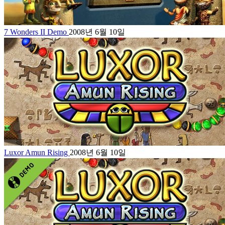
7 Wonders II Demo
2008년 6월 10일
Luxor Amun Rising
2008년 6월 10일