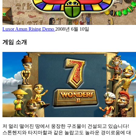
Luxor Amun Rising Demo
2008년 6월 10일
게임 소개
저 멀리 떨어진 땅에서 웅장한 구조물이 건설되고 있습니다!
스톤헨지와 타지마할과 같은 놀랍고도 놀라운 경이로움에 대