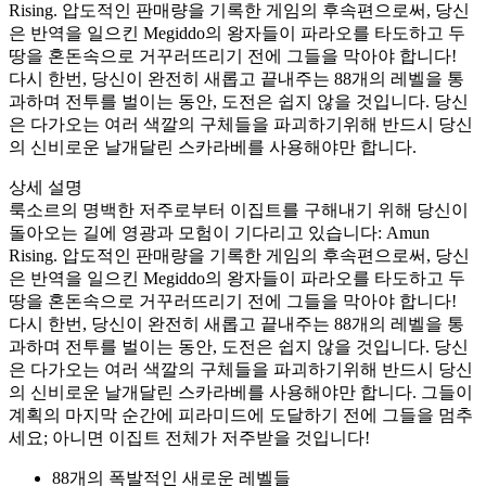
Rising. 압도적인 판매량을 기록한 게임의 후속편으로써, 당신
은 반역을 일으킨 Megiddo의 왕자들이 파라오를 타도하고 두
땅을 혼돈속으로 거꾸러뜨리기 전에 그들을 막아야 합니다!
다시 한번, 당신이 완전히 새롭고 끝내주는 88개의 레벨을 통
과하며 전투를 벌이는 동안, 도전은 쉽지 않을 것입니다. 당신
은 다가오는 여러 색깔의 구체들을 파괴하기위해 반드시 당신
의 신비로운 날개달린 스카라베를 사용해야만 합니다.
상세 설명
룩소르의 명백한 저주로부터 이집트를 구해내기 위해 당신이
돌아오는 길에 영광과 모험이 기다리고 있습니다: Amun
Rising. 압도적인 판매량을 기록한 게임의 후속편으로써, 당신
은 반역을 일으킨 Megiddo의 왕자들이 파라오를 타도하고 두
땅을 혼돈속으로 거꾸러뜨리기 전에 그들을 막아야 합니다!
다시 한번, 당신이 완전히 새롭고 끝내주는 88개의 레벨을 통
과하며 전투를 벌이는 동안, 도전은 쉽지 않을 것입니다. 당신
은 다가오는 여러 색깔의 구체들을 파괴하기위해 반드시 당신
의 신비로운 날개달린 스카라베를 사용해야만 합니다. 그들이
계획의 마지막 순간에 피라미드에 도달하기 전에 그들을 멈추
세요; 아니면 이집트 전체가 저주받을 것입니다!
88개의 폭발적인 새로운 레벨들