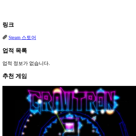
링크
Steam 스토어
업적 목록
업적 정보가 없습니다.
추천 게임