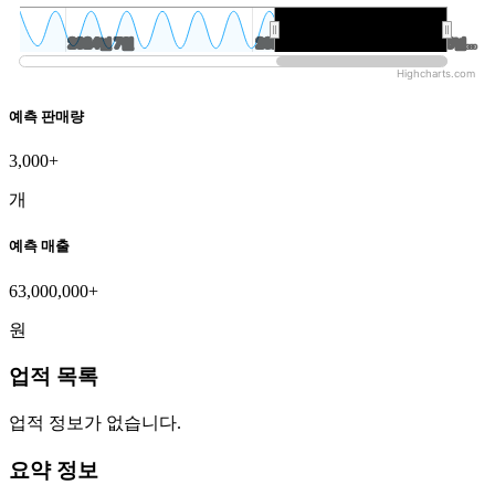
2024년 7월
2024년 7월
2026년 1월
2026년 1월
2026년…
2026년…
Highcharts.com
예측 판매량
3,000+
개
예측 매출
63,000,000+
원
업적 목록
업적 정보가 없습니다.
요약 정보