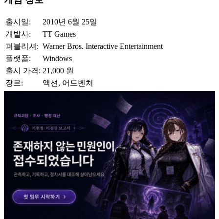
출시일:
2010년 6월 25일
개발사:
TT Games
퍼블리셔:
Warner Bros. Interactive Entertainment
플랫폼:
Windows
출시 가격:
21,000 원
장르:
액션, 어드벤처