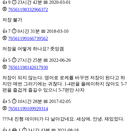
👍 9
⏱️ 23시간 42분
📅 2020-03-01
76561198332966372
저장 불가
👍 7
⏱️ 0시간 31분
📅 2018-03-10
76561199166739562
저장을 어떻게 하나요? 좃망겜
👍 5
⏱️ 27시간 25분
📅 2022-06-26
76561198142617930
저장이 되지 않는다. 영어로 로케를 바꾸면 저장이 된다고 하
지만 매번 그러기에는 귀찮다. 1-4편을 플레이하지 않아도 5-7
편을 즐겁게 즐길수 있으니 5-7편만 사자
👍 5
⏱️ 10시간 28분
📅 2017-02-05
76561199109929314
???내 진행 데이터가 다 날아갔네요. 세상에. 안녕. 재밌었다.
👍 4
😂 1
⏱️ 3시간 43분
📅 2021-08-18