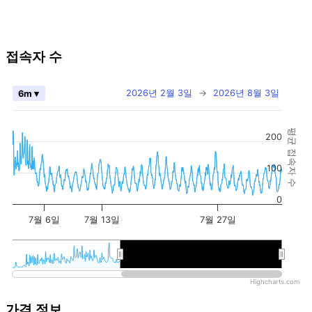
접속자 수
2026년 2월 3일
→
2026년 8월 3일
6m ▾
평균 접속자 수
200
100
0
7월 6일
7월 13일
7월 27일
2026년
2026년
Highcharts.com
가격 정보