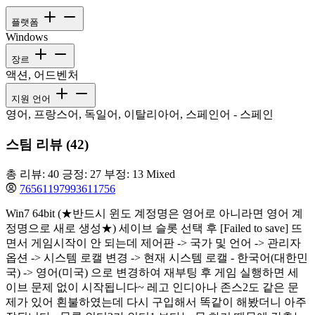
플랫폼
Windows
장르
액션, 어드벤처
지원 언어
영어, 프랑스어, 독일어, 이탈리아어, 스페인어 - 스페인
스팀 리뷰 (42)
총 리뷰: 40
긍정: 27
부정: 13
Mixed
76561197993611756
Win7 64bit (★반드시 윈도 계정명은 영어로 아니라면 영어 계
정명으로 새로 생성★) 세이브 슬롯 선택 후 [Failed to save] 뜨
면서 게임시작이 안 되는데 제어판 -> 국가 및 언어 -> 관리자
옵션 -> 시스템 로캘 변경 -> 현재 시스템 로캘 - 한국어(대한민
국) -> 영어(미국) 으로 변경하여 재부팅 후 게임 실행하면 세
이브 문제 없이 시작됩니다~ 레고 인디아나 존스2도 같은 문
제가 있어 횐불하였는데 다시 구입해서 똑같이 해봤더니 아주