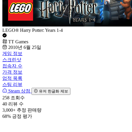
LEGO® Harry Potter: Years 1-4
TT Games
2010년 6월 25일
게임 정보
스크린샷
접속자 수
가격 정보
업적 목록
스팀 리뷰
Steam 상점
유저 한글화 제보
258
조회수
40
리뷰 수
3,000+
추정 판매량
68%
긍정 평가