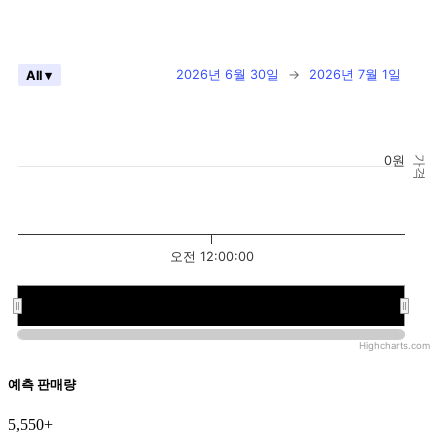
2026년 6월 30일
→
2026년 7월 1일
All ▾
0원
가격
오전 12:00:00
오전 12:00:00
오전 12:00:00
Highcharts.com
예측 판매량
5,550+