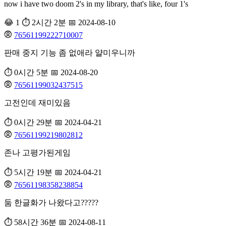
now i have two doom 2's in my library, that's like, four 1's
😂 1
⏱️ 2시간 2분
📅 2024-08-10
76561199222710007
판매 중지 기능 좀 없애라 얄미우니까
⏱️ 0시간 5분
📅 2024-08-20
76561199032437515
고전인데 재미있음
⏱️ 0시간 29분
📅 2024-04-21
76561199219802812
존나 고평가된게임
⏱️ 5시간 19분
📅 2024-04-21
76561198358238854
둠 한글화가 나왔다고?????
⏱️ 58시간 36분
📅 2024-08-11