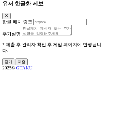
유저 한글화 제보
한글 패치 링크
추가설명
* 제출 후 관리자 확인 후 게임 페이지에 반영됩니
다.
닫기
제출
2025©
GTAKU