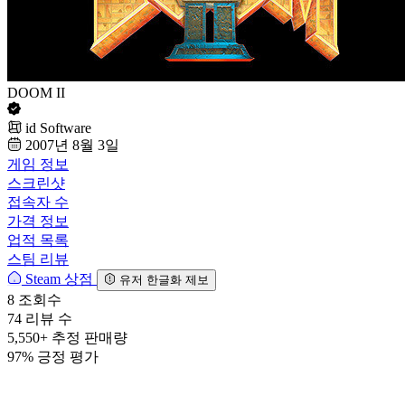
DOOM II
id Software
2007년 8월 3일
게임 정보
스크린샷
접속자 수
가격 정보
업적 목록
스팀 리뷰
Steam 상점
유저 한글화 제보
8
조회수
74
리뷰 수
5,550+
추정 판매량
97%
긍정 평가