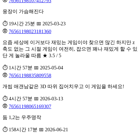
76561198107412793
웅장이 가슴해진다
⏱️ 19시간 25분
📅 2025-03-23
76561198023181360
요즘 세상에 이거보다 재밌는 게임이야 찾으면 많긴 하지만 z
축도 없는 그 시절 게임이 여전히, 잡으면 꽤나 재밌게 할 수 있
단 게 놀라울 따름 ★ 3.5 / 5
⏱️ 1시간 57분
📅 2025-05-04
76561198835809558
개씹 애갠남같은 3D 따위 집어치우고 이 게임을 하세요!
⏱️ 4시간 57분
📅 2026-03-13
76561198065169307
둠 1,2는 우주명작
⏱️ 158시간 17분
📅 2026-06-21