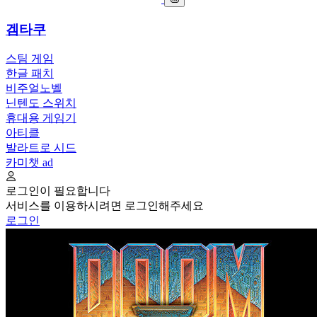
겜타쿠
스팀 게임
한글 패치
비주얼노벨
닌텐도 스위치
휴대용 게임기
아티클
발라트로 시드
카미챗
ad
로그인이 필요합니다
서비스를 이용하시려면 로그인해주세요
로그인