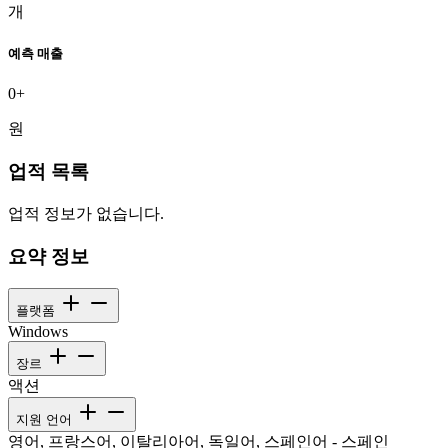
개
예측 매출
0+
원
업적 목록
업적 정보가 없습니다.
요약 정보
플랫폼
Windows
장르
액션
지원 언어
영어, 프랑스어, 이탈리아어, 독일어, 스페인어 - 스페인