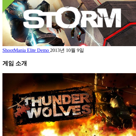
ShootMania Elite Demo
2013년 10월 9일
게임 소개