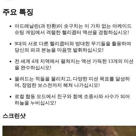
주요 특징
아드레날린(과 탄환)이 솟구치는 이 가차 없는 아케이드
슈팅 게임에서 격렬한 헬리콥터 액션을 경험하십시오!
9대의 서로 다른 헬리콥터와 방대한 무기들을 활용하여
당신의 파괴 본능을 마음껏 발휘하십시오!
전 세계 4개 지역에서 펼쳐지는 액션 가득한 13개의 미션
을 완수하십시오!
몰려드는 적들을 물리치고, 다양한 미션 목표를 달성하
며, 장엄한 보스전까지 헤쳐 나가십시오!
로컬 협동 모드에서 친구와 함께 조종사와 사수가 되어
하늘을 누비십시오!
스크린샷