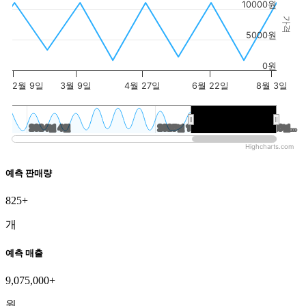
10000원
가격
5000원
0원
2월 9일
3월 9일
4월 27일
6월 22일
8월 3일
2024년 4월
2024년 4월
2025년 10월
2025년 10월
2026년…
2026년…
Highcharts.com
예측 판매량
825+
개
예측 매출
9,075,000+
원