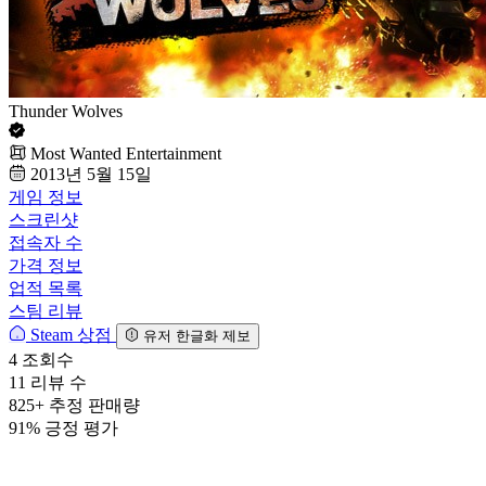
Thunder Wolves
Most Wanted Entertainment
2013년 5월 15일
게임 정보
스크린샷
접속자 수
가격 정보
업적 목록
스팀 리뷰
Steam 상점
유저 한글화 제보
4
조회수
11
리뷰 수
825+
추정 판매량
91%
긍정 평가