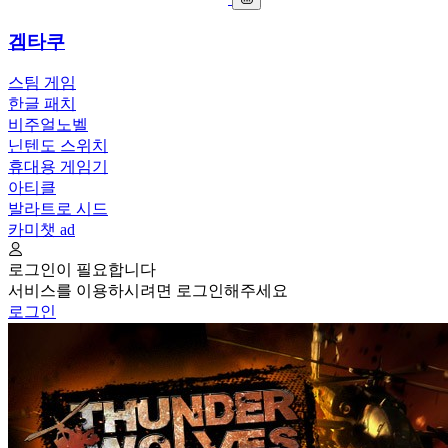
겜타쿠
스팀 게임
한글 패치
비주얼노벨
닌텐도 스위치
휴대용 게임기
아티클
발라트로 시드
카미챗
ad
로그인이 필요합니다
서비스를 이용하시려면 로그인해주세요
로그인