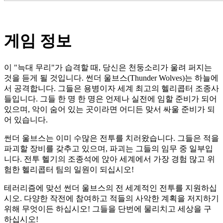
게임 정보
이 "늑대 무리"가 습격할 때, 당신은 천둥소리가 울려 퍼지는
것을 듣게 될 것입니다. 썬더 울브스(Thunder Wolves)는 하늘에
서 공격합니다. 그들은 용병이자 세계 최고의 헬리콥터 조종사
들입니다. 그들 한 명 한 명은 언제나 실전에 임할 준비가 되어
있으며, 악이 숨어 있는 곳이라면 어디든 맞서 싸울 준비가 되
어 있습니다.
썬더 울브스는 이미 수많은 전투를 치러왔습니다. 그들은 적을
파괴할 장비를 갖추고 있으며, 파괴는 그들의 임무 중 일부입
니다. 전투 헬기의 조종석에 앉아 세계에서 가장 경험 많고 위
험한 헬리콥터 팀의 일원이 되십시오!
테러리즘에 맞선 썬더 울브스의 전 세계적인 전투를 지원하십
시오. 다양한 작전에 참여하고 적들의 사악한 계획을 저지하기
위해 무엇이든 하십시오! 그들을 단번에 물리치고 세상을 구
하십시오!