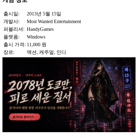
출시일:
2013년 5월 15일
개발사:
Most Wanted Entertainment
퍼블리셔:
HandyGames
플랫폼:
Windows
출시 가격:
11,000 원
장르:
액션, 캐주얼, 인디