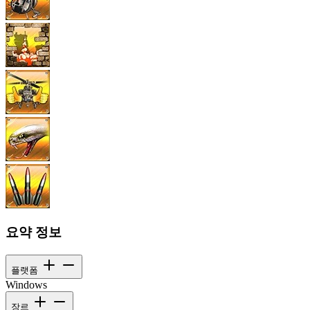
요약 정보
플랫폼
Windows
장르