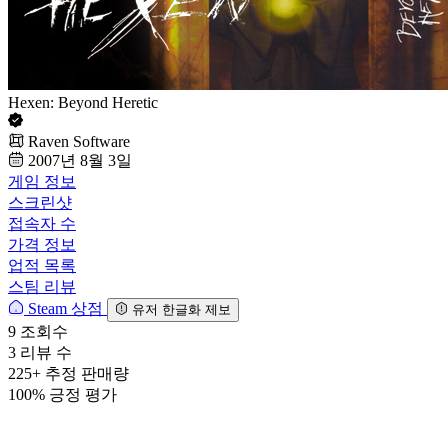
Hexen: Beyond Heretic
Raven Software
2007년 8월 3일
게임 정보
스크린샷
접속자 수
가격 정보
업적 목록
스팀 리뷰
Steam 상점
유저 한글화 제보
9
조회수
3
리뷰 수
225+
추정 판매량
100%
긍정 평가