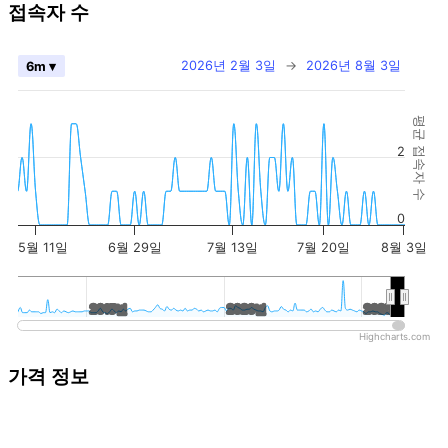
접속자 수
2026년 2월 3일
→
2026년 8월 3일
6m ▾
평균 접속자 수
2
0
5월 11일
6월 29일
7월 13일
7월 20일
8월 3일
2015년
2015년
2020년
2020년
2025년
2025년
Highcharts.com
가격 정보