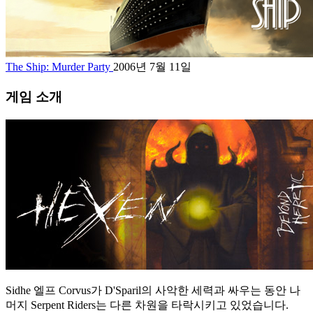
The Ship: Murder Party
2006년 7월 11일
게임 소개
Sidhe 엘프 Corvus가 D'Sparil의 사악한 세력과 싸우는 동안 나
머지 Serpent Riders는 다른 차원을 타락시키고 있었습니다.