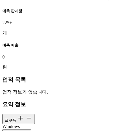
예측 판매량
225+
개
예측 매출
0+
원
업적 목록
업적 정보가 없습니다.
요약 정보
플랫폼
Windows