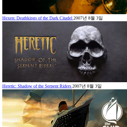
Hexen: Deathkings of the Dark Citadel
2007년 8월 3일
Heretic: Shadow of the Serpent Riders
2007년 8월 3일