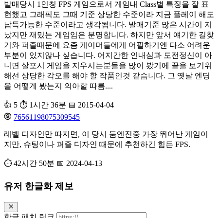
발매당시 1인칭 FPS 게임으로서 게임내 Class별 특징을 잘 표
현했고 그래픽도 그때 기준 상당한 수준이라 지금 플레이 해도
납득가능한 수준이라고 생각됩니다. 발매기준 많은 시간이 지
났지만 재밌는 게임임은 분명합니다. 하지만 앞서 얘기한 길찾
기와 퍼즐때문에 요즘 게이머들에게 어필하기엔 다소 어려운
부분이 있지않나 싶습니다. 어지간한 인내심과 도전정신이 아
니면 살포시 게임을 지우시는분들을 많이 봤기에 끝을 보기위
해선 상당한 각오를 해야 할 작품인것 같습니다. 그 옛날 엔딩
을 어떻게 봤는지 의아할 따름....
👍 5
⏱️ 1시간 36분
📅 2015-04-04
76561198075309545
레벨 디자인만 따지면, 이 당시 둠엔진중 가장 뛰어난 게임이
지만, 슈팅이나 퍼즐 디자인 때문에 추천하긴 힘든 FPS.
⏱️ 42시간 50분
📅 2024-04-13
유저 한글화 제보
한글 패치 링크