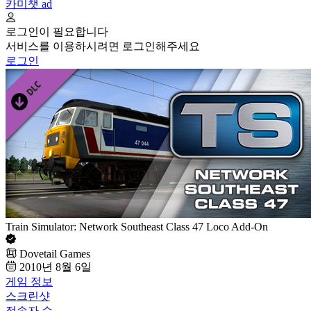
카미챗
ad
로그인이 필요합니다
서비스를 이용하시려면 로그인해주세요
로그인
Train Simulator: Network Southeast Class 47 Loco Add-On
Dovetail Games
2010년 8월 6일
게임 정보
스크린샷
접속자 수