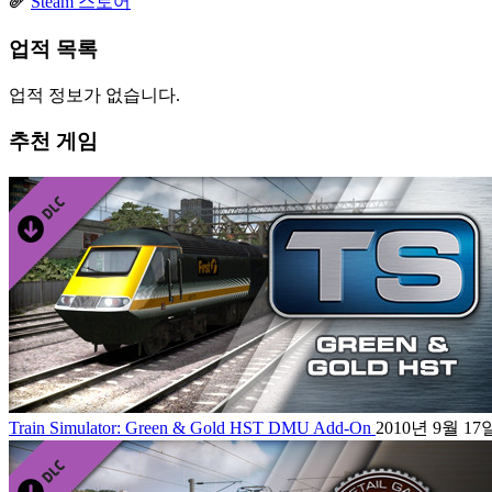
Steam 스토어
업적 목록
업적 정보가 없습니다.
추천 게임
Train Simulator: Green & Gold HST DMU Add-On
2010년 9월 17