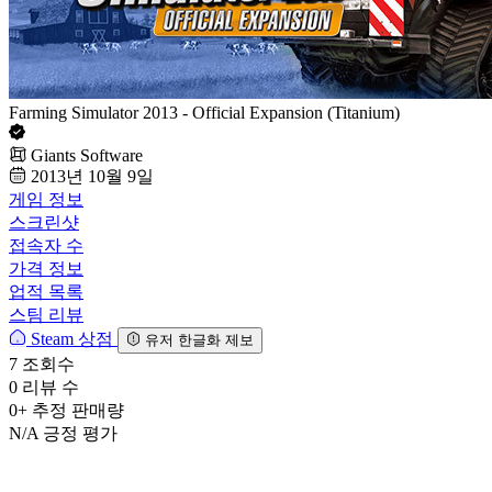
Farming Simulator 2013 - Official Expansion (Titanium)
Giants Software
2013년 10월 9일
게임 정보
스크린샷
접속자 수
가격 정보
업적 목록
스팀 리뷰
Steam 상점
유저 한글화 제보
7
조회수
0
리뷰 수
0+
추정 판매량
N/A
긍정 평가