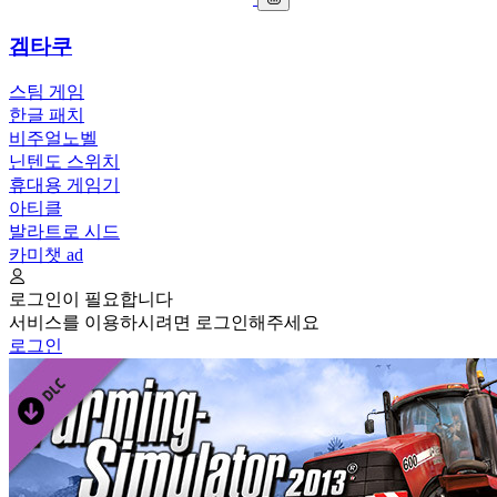
겜타쿠
스팀 게임
한글 패치
비주얼노벨
닌텐도 스위치
휴대용 게임기
아티클
발라트로 시드
카미챗
ad
로그인이 필요합니다
서비스를 이용하시려면 로그인해주세요
로그인