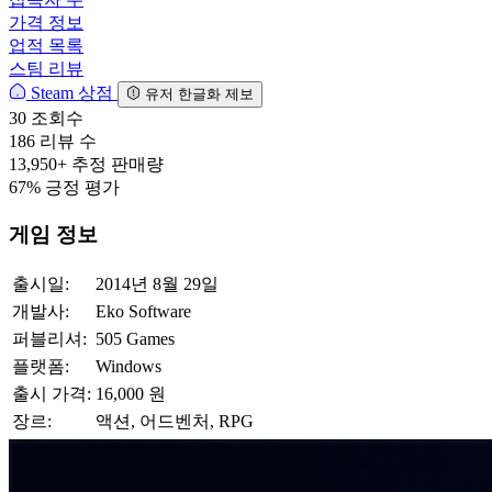
가격 정보
업적 목록
스팀 리뷰
Steam 상점
유저 한글화 제보
30
조회수
186
리뷰 수
13,950+
추정 판매량
67%
긍정 평가
게임 정보
출시일:
2014년 8월 29일
개발사:
Eko Software
퍼블리셔:
505 Games
플랫폼:
Windows
출시 가격:
16,000 원
장르:
액션, 어드벤처, RPG