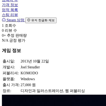
가격 정보
업적 목록
스팀 리뷰
Steam 상점
유저 한글화 제보
1
조회수
0
리뷰 수
0+
추정 판매량
N/A
긍정 평가
게임 정보
출시일:
2013년 10월 22일
개발사:
Joel Steudler
퍼블리셔:
KOMODO
플랫폼:
Windows
출시 가격:
27,000 원
장르:
디자인과 일러스트레이션, 웹 퍼블리싱