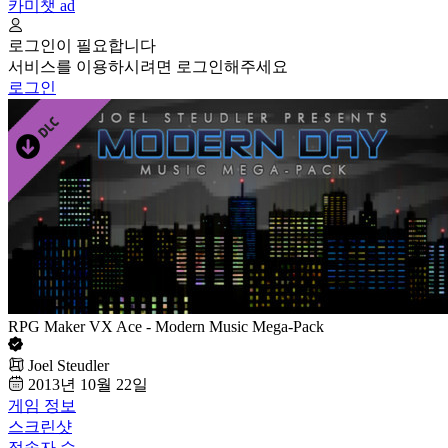
카미챗
ad
로그인이 필요합니다
서비스를 이용하시려면 로그인해주세요
로그인
RPG Maker VX Ace - Modern Music Mega-Pack
Joel Steudler
2013년 10월 22일
게임 정보
스크린샷
접속자 수