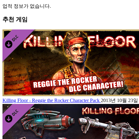
업적 정보가 없습니다.
추천 게임
Killing Floor - Reggie the Rocker Character Pack
2013년 10월 23일