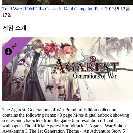
Total War: ROME II - Caesar in Gaul Campaign Pack
2013년 12월
17일
게임 소개
The Agarest: Generations of War Premium Edition collection
contains the following items: 40 page hi-res digital artbook showing
scenes and characters from the game 6 hi-resolution official
wallpapers The official Agarest Soundtrack: 1 Agarest War Suite 2
Awakening 3 The 1st Generation Theme 4 An Adventure Story 5