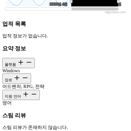
2025년 4월
2025년 4월
2026년 7월
2026년 7월
Highcharts.com
업적 목록
업적 정보가 없습니다.
요약 정보
플랫폼
Windows
장르
어드벤처, RPG, 전략
지원 언어
영어
스팀 리뷰
스팀 리뷰가 존재하지 않습니다.