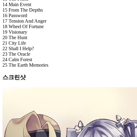
14 Main Event
15 From The Depths
16 Password
17 Tension And Anger
18 Wheel Of Fortune
19 Visionary
20 The Hunt
21 City Life
22 Shall I Help?
23 The Oracle
24 Calm Forest
25 The Earth Memories
스크린샷