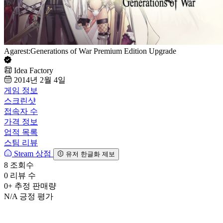
Agarest:Generations of War Premium Edition Upgrade
Idea Factory
2014년 2월 4일
게임 정보
스크린샷
접속자 수
가격 정보
업적 목록
스팀 리뷰
Steam 상점
유저 한글화 제보
8
조회수
0
리뷰 수
0+
추정 판매량
N/A
긍정 평가