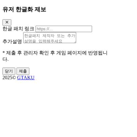
유저 한글화 제보
한글 패치 링크
추가설명
* 제출 후 관리자 확인 후 게임 페이지에 반영됩니
다.
닫기
제출
2025©
GTAKU