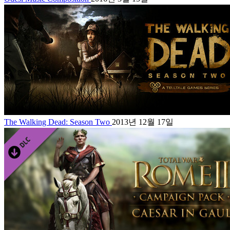
The Walking Dead: Season Two
2013년 12월 17일