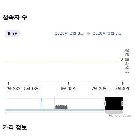
접속자 수
2026년 2월 3일
→
2026년 8월 3일
6m ▾
평균 접속자 수
0
2월 23일
5월 18일
6월 15일
7월 20일
8월 3일
2020년
2020년
2026년
2026년
Highcharts.com
가격 정보