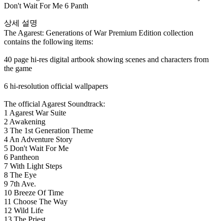
Don't Wait For Me 6 Panth
상세 설명
The Agarest: Generations of War Premium Edition collection
contains the following items:
40 page hi-res digital artbook showing scenes and characters from
the game
6 hi-resolution official wallpapers
The official Agarest Soundtrack:
1 Agarest War Suite
2 Awakening
3 The 1st Generation Theme
4 An Adventure Story
5 Don't Wait For Me
6 Pantheon
7 With Light Steps
8 The Eye
9 7th Ave.
10 Breeze Of Time
11 Choose The Way
12 Wild Life
13 The Priest