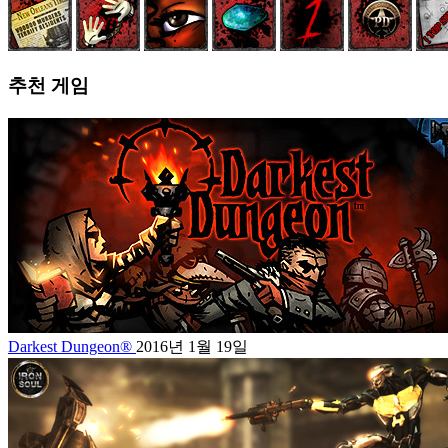
추천 게임
Darkest Dungeon®
2016년 1월 19일