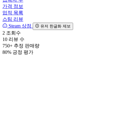
가격 정보
업적 목록
스팀 리뷰
Steam 상점
유저 한글화 제보
2
조회수
10
리뷰 수
750+
추정 판매량
80%
긍정 평가