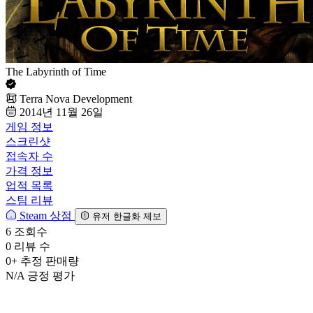
The Labyrinth of Time
Terra Nova Development
2014년 11월 26일
게임 정보
스크린샷
접속자 수
가격 정보
업적 목록
스팀 리뷰
Steam 상점
유저 한글화 제보
6
조회수
0
리뷰 수
0+
추정 판매량
N/A
긍정 평가