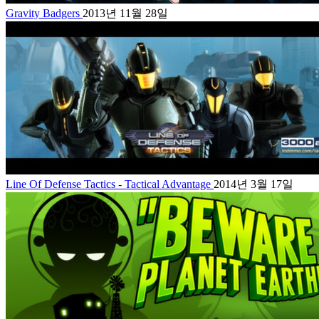
Gravity Badgers
2013년 11월 28일
Line Of Defense Tactics - Tactical Advantage
2014년 3월 17일