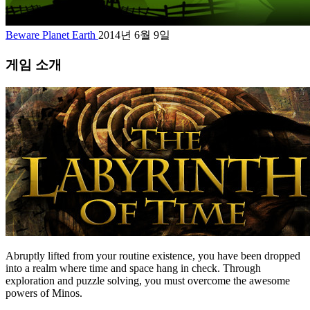
Beware Planet Earth
2014년 6월 9일
게임 소개
Abruptly lifted from your routine existence, you have been dropped
into a realm where time and space hang in check. Through
exploration and puzzle solving, you must overcome the awesome
powers of Minos.