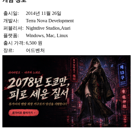
출시일:
2014년 11월 26일
개발사:
Terra Nova Development
퍼블리셔:
Nightdive Studios,Atari
플랫폼:
Windows, Mac, Linux
출시 가격:
6,500 원
장르:
어드벤처