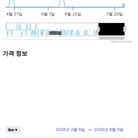
0
4월 27일
6월 1일
6월 22일
7월 20일
2020년
2020년
2026년
2026년
Highcharts.com
가격 정보
2026년 2월 6일
→
2026년 8월 6일
6m ▾