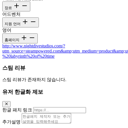
장르
어드벤처
지원 언어
영어
홈페이지
http://www.nightdivestudios.com/?
utm_source=steampowered.com&amp;utm_medium=product&amp;u
%20labyrinth%20of%20time
스팀 리뷰
스팀 리뷰가 존재하지 않습니다.
유저 한글화 제보
한글 패치 링크
추가설명