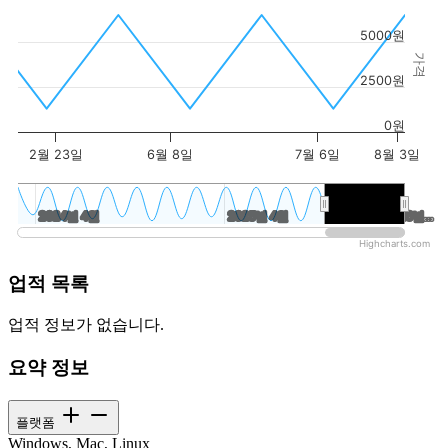
5000원
가격
2500원
0원
2월 23일
6월 8일
7월 6일
8월 3일
2024년 4월
2024년 4월
2025년 4월
2025년 4월
2026년…
2026년…
Highcharts.com
업적 목록
업적 정보가 없습니다.
요약 정보
플랫폼
Windows, Mac, Linux