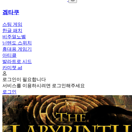
겜타쿠
스팀 게임
한글 패치
비주얼노벨
닌텐도 스위치
휴대용 게임기
아티클
발라트로 시드
카미챗
ad
로그인이 필요합니다
서비스를 이용하시려면 로그인해주세요
로그인