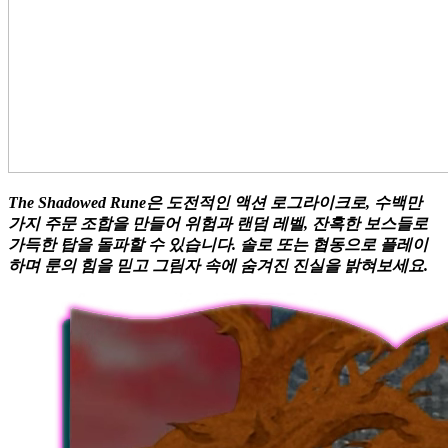
The Shadowed Rune은 도전적인 액션 로그라이크로, 수백만
가지 주문 조합을 만들어 위험과 랜덤 레벨, 잔혹한 보스들로
가득한 탑을 돌파할 수 있습니다. 솔로 또는 협동으로 플레이
하며 룬의 힘을 믿고 그림자 속에 숨겨진 진실을 밝혀보세요.