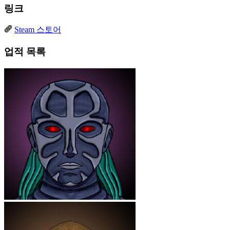
링크
Steam 스토어
업적 목록