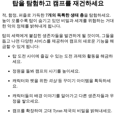
탑을 탐험하고 캠프를 재건하세요
적, 함정, 퍼즐로 가득한
7개의 독특한 생태 층
을 탐험하세요.
높이 오를수록 탑이 숨기고 있던 비밀과 세계를 위협하는 거대
한 악의 정체를 밝혀내게 됩니다.
탑의 세력에게 붙잡힌 생존자들을 발견하게 될 것이며, 그들을
돕고 나면 다양한 서비스를 제공하여 캠프의 새로운 기능을 해
금할 수 있게 됩니다:
탑 도전 사이에 즐길 수 있는 도전 과제와 활동을 해금하
세요.
정원을 돌봐 캠프의 사기를 높이세요.
캐릭터와 펫을 위한
의상
등 꾸미기 아이템을 획득하세
요.
캐릭터들의 배경 이야기를 알아가고 다른 생존자들과 우
정을 쌓으세요.
캠프를 확장하며 고대 Tyran 제국의 비밀을 밝혀내세요.