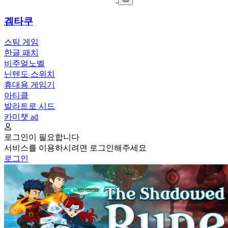
겜타쿠
스팀 게임
한글 패치
비주얼노벨
닌텐도 스위치
휴대용 게임기
아티클
발라트로 시드
카미챗
ad
로그인이 필요합니다
서비스를 이용하시려면 로그인해주세요
로그인