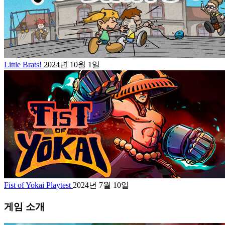
Little Brats!
2024년 10월 1일
Fist of Yokai Playtest
2024년 7월 10일
게임 소개