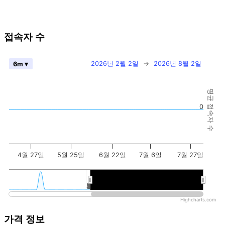
접속자 수
2026년 2월 2일
→
2026년 8월 2일
6m ▾
평균 접속자 수
0
4월 27일
5월 25일
6월 22일
7월 6일
7월 27일
2026년 1월
2026년 1월
2026년 7월
2026년 7월
Highcharts.com
가격 정보