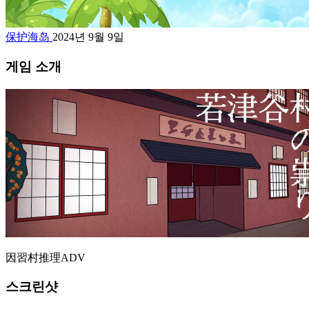
保护海岛
2024년 9월 9일
게임 소개
因習村推理ADV
스크린샷