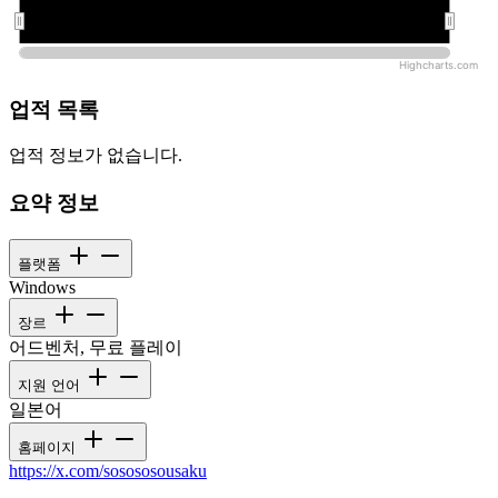
오전 12:00:00
오전 12:00:00
Highcharts.com
업적 목록
업적 정보가 없습니다.
요약 정보
플랫폼
Windows
장르
어드벤처, 무료 플레이
지원 언어
일본어
홈페이지
https://x.com/sosososousaku