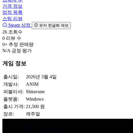
가격 정보
업적 목록
스팀 리뷰
Steam 상점
유저 한글화 제보
26
조회수
0
리뷰 수
0+
추정 판매량
N/A
긍정 평가
게임 정보
출시일:
2026년 3월 4일
개발사:
ANIM
퍼블리셔:
Shiravune
플랫폼:
Windows
출시 가격:
21,500 원
장르:
캐주얼