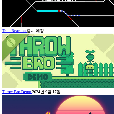
Train Reaction
출시 예정
Throw Bro Demo
2024년 9월 17일