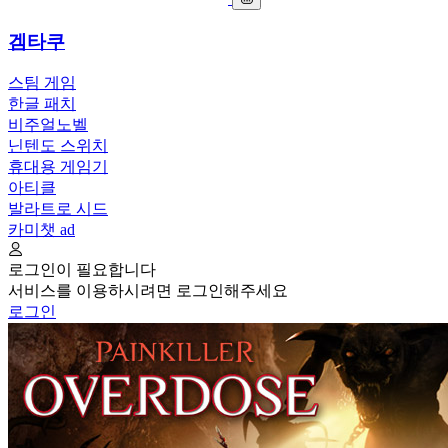
겜타쿠
스팀 게임
한글 패치
비주얼노벨
닌텐도 스위치
휴대용 게임기
아티클
발라트로 시드
카미챗
ad
로그인이 필요합니다
서비스를 이용하시려면 로그인해주세요
로그인