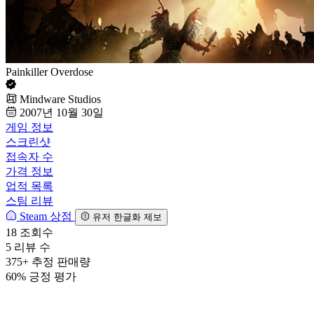
Painkiller Overdose
Mindware Studios
2007년 10월 30일
게임 정보
스크린샷
접속자 수
가격 정보
업적 목록
스팀 리뷰
Steam 상점
유저 한글화 제보
18
조회수
5
리뷰 수
375+
추정 판매량
60%
긍정 평가