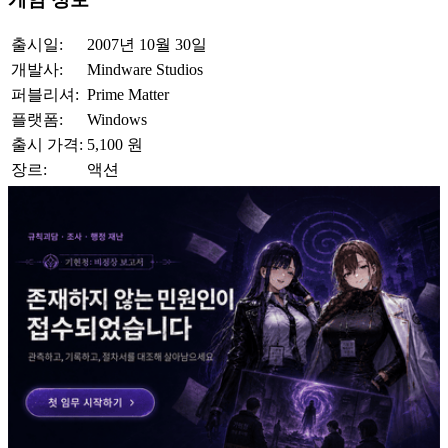
출시일:
2007년 10월 30일
개발사:
Mindware Studios
퍼블리셔:
Prime Matter
플랫폼:
Windows
출시 가격:
5,100 원
장르:
액션