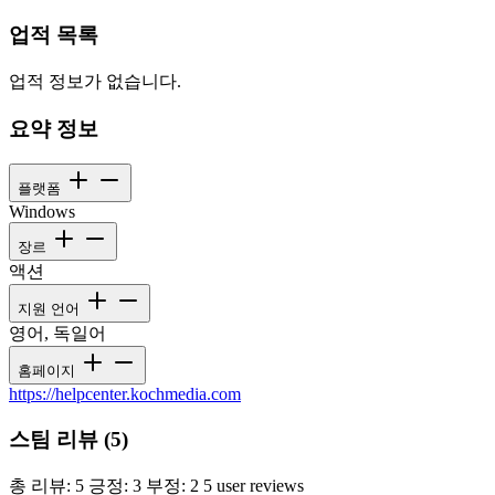
업적 목록
업적 정보가 없습니다.
요약 정보
플랫폼
Windows
장르
액션
지원 언어
영어, 독일어
홈페이지
https://helpcenter.kochmedia.com
스팀 리뷰 (5)
총 리뷰: 5
긍정: 3
부정: 2
5 user reviews