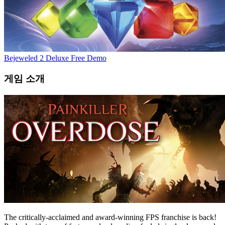
Bejeweled 2 Deluxe Free Demo
게임 소개
The critically-acclaimed and award-winning FPS franchise is back!