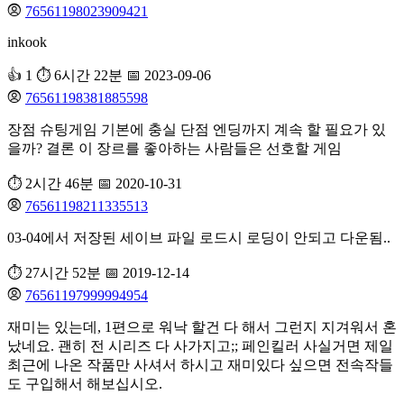
76561198023909421
inkook
👍 1
⏱️ 6시간 22분
📅 2023-09-06
76561198381885598
장점 슈팅게임 기본에 충실 단점 엔딩까지 계속 할 필요가 있
을까? 결론 이 장르를 좋아하는 사람들은 선호할 게임
⏱️ 2시간 46분
📅 2020-10-31
76561198211335513
03-04에서 저장된 세이브 파일 로드시 로딩이 안되고 다운됨..
⏱️ 27시간 52분
📅 2019-12-14
76561197999994954
재미는 있는데, 1편으로 워낙 할건 다 해서 그런지 지겨워서 혼
났네요. 괜히 전 시리즈 다 사가지고;; 페인킬러 사실거면 제일
최근에 나온 작품만 사셔서 하시고 재미있다 싶으면 전속작들
도 구입해서 해보십시오.