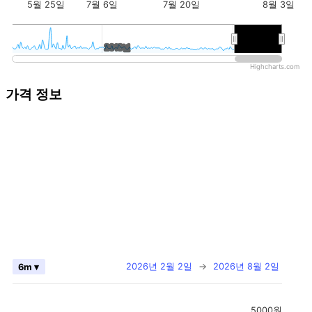
5월 25일
7월 6일
7월 20일
8월 3일
2018년
2018년
2026년
2026년
Highcharts.com
가격 정보
2026년 2월 2일
→
2026년 8월 2일
6m ▾
5000원