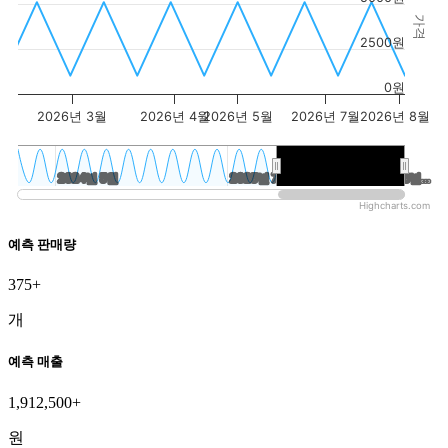
가격
2500원
0원
2026년 3월
2026년 4월
2026년 5월
2026년 7월
2026년 8월
2024년 5월
2024년 5월
2025년 7월
2025년 7월
2026년…
2026년…
Highcharts.com
예측 판매량
375+
개
예측 매출
1,912,500+
원