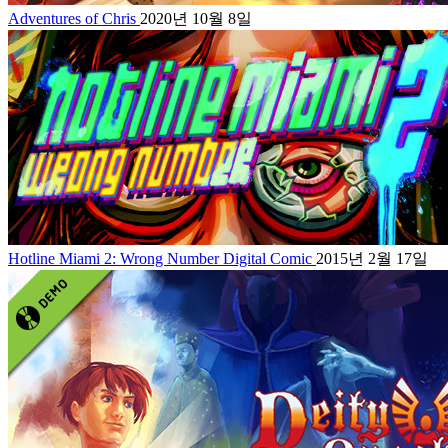
Adventures of Chris
2020년 10월 8일
Hotline Miami 2: Wrong Number Digital Comic
2015년 2월 17일