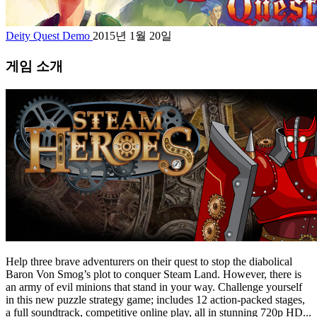
Deity Quest Demo
2015년 1월 20일
게임 소개
Help three brave adventurers on their quest to stop the diabolical
Baron Von Smog’s plot to conquer Steam Land. However, there is
an army of evil minions that stand in your way. Challenge yourself
in this new puzzle strategy game; includes 12 action-packed stages,
a full soundtrack, competitive online play, all in stunning 720p HD...