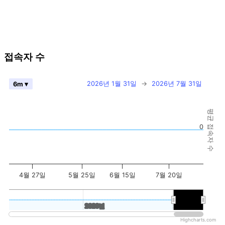
접속자 수
2026년 1월 31일
→
2026년 7월 31일
6m ▾
평균 접속자 수
0
4월 27일
5월 25일
6월 15일
7월 20일
2020년
2020년
2026년
2026년
Highcharts.com