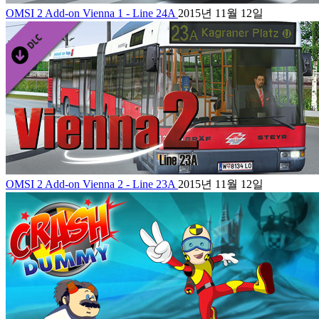
OMSI 2 Add-on Vienna 1 - Line 24A
2015년 11월 12일
OMSI 2 Add-on Vienna 2 - Line 23A
2015년 11월 12일