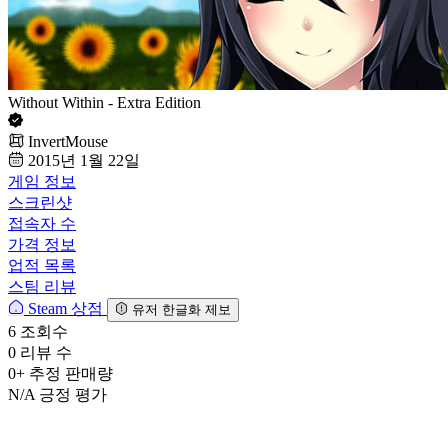
Without Within - Extra Edition
InvertMouse
2015년 1월 22일
게임 정보
스크린샷
접속자 수
가격 정보
업적 목록
스팀 리뷰
Steam 상점
유저 한글화 제보
6
조회수
0
리뷰 수
0+
추정 판매량
N/A
긍정 평가