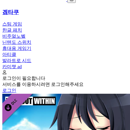
겜타쿠
스팀 게임
한글 패치
비주얼노벨
닌텐도 스위치
휴대용 게임기
아티클
발라트로 시드
카미챗
ad
로그인이 필요합니다
서비스를 이용하시려면 로그인해주세요
로그인