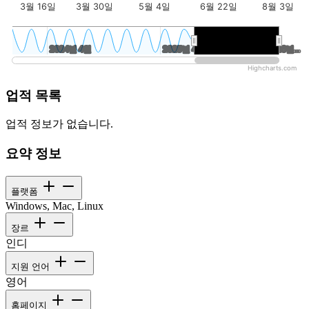
3월 16일
3월 30일
5월 4일
6월 22일
8월 3일
2024년 4월
2024년 4월
2025년 4월
2025년 4월
2026년…
2026년…
Highcharts.com
업적 목록
업적 정보가 없습니다.
요약 정보
플랫폼
Windows, Mac, Linux
장르
인디
지원 언어
영어
홈페이지