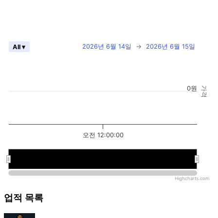
2026년 6월 14일
→
2026년 6월 15일
All ▾
0원
가격
오전 12:00:00
오전 12:00:00
오전 12:00:00
Highcharts.com
업적 목록