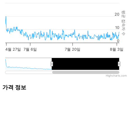
평균 접속자 수
20
10
0
4월 27일
7월 6일
7월 20일
8월 3일
2026년
2026년
Highcharts.com
가격 정보