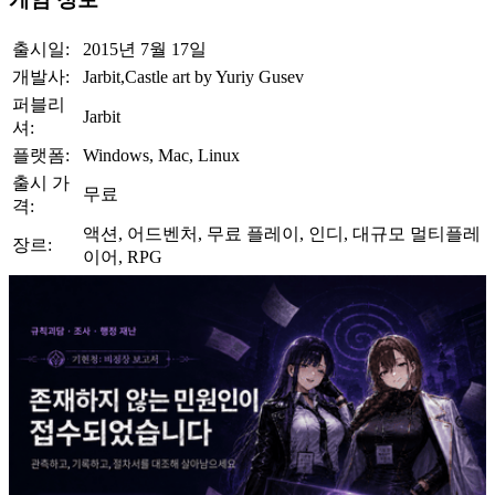
출시일:
2015년 7월 17일
개발사:
Jarbit,Castle art by Yuriy Gusev
퍼블리
Jarbit
셔:
플랫폼:
Windows, Mac, Linux
출시 가
무료
격:
액션, 어드벤처, 무료 플레이, 인디, 대규모 멀티플레
장르:
이어, RPG