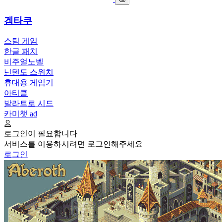
겜타쿠
스팀 게임
한글 패치
비주얼노벨
닌텐도 스위치
휴대용 게임기
아티클
발라트로 시드
카미챗
ad
로그인이 필요합니다
서비스를 이용하시려면 로그인해주세요
로그인