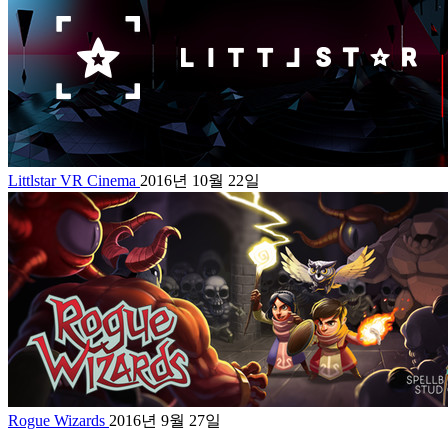
Littlstar VR Cinema
2016년 10월 22일
Rogue Wizards
2016년 9월 27일