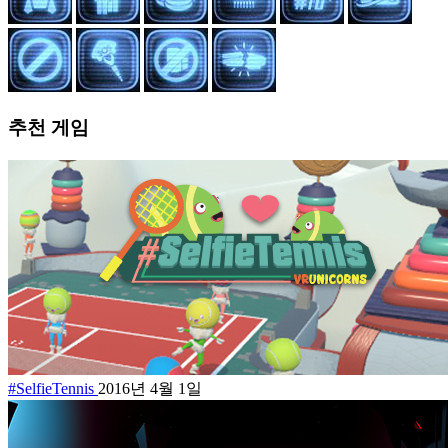
추천 게임
#SelfieTennis
2016년 4월 1일