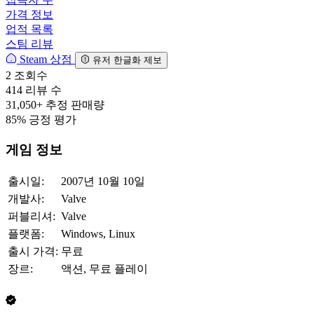
가격 정보
업적 목록
스팀 리뷰
Steam 상점
유저 한글화 제보
2
조회수
414
리뷰 수
31,050+
추정 판매량
85%
긍정 평가
게임 정보
출시일:
2007년 10월 10일
개발사:
Valve
퍼블리셔:
Valve
플랫폼:
Windows, Linux
출시 가격:
무료
장르:
액션, 무료 플레이