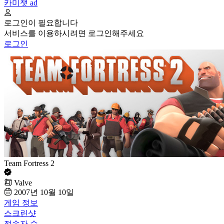
카미챗
ad
로그인이 필요합니다
서비스를 이용하시려면 로그인해주세요
로그인
Team Fortress 2
Valve
2007년 10월 10일
게임 정보
스크린샷
접속자 수