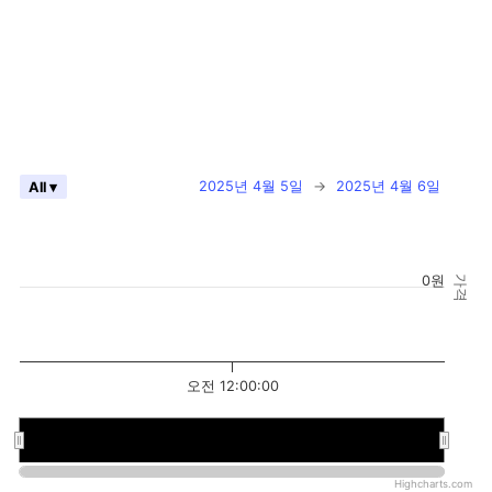
2025년 4월 5일
→
2025년 4월 6일
All ▾
0원
가격
오전 12:00:00
오전 12:00:00
오전 12:00:00
Highcharts.com