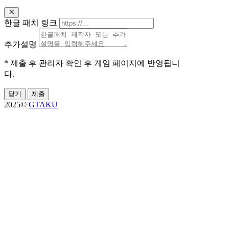
한글 패치 링크
추가설명
* 제출 후 관리자 확인 후 게임 페이지에 반영됩니
다.
닫기
제출
2025©
GTAKU