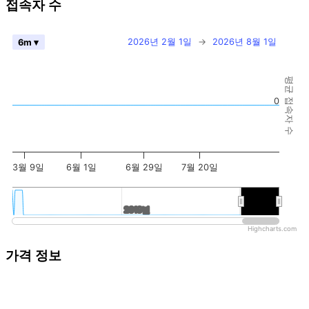
접속자 수
2026년 2월 1일
→
2026년 8월 1일
6m ▾
평균 접속자 수
0
3월 9일
6월 1일
6월 29일
7월 20일
2019년
2019년
2026년
2026년
Highcharts.com
가격 정보