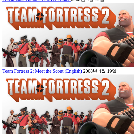
Team Fortress 2: Meet the Scout (English)
2008년 4월 19일