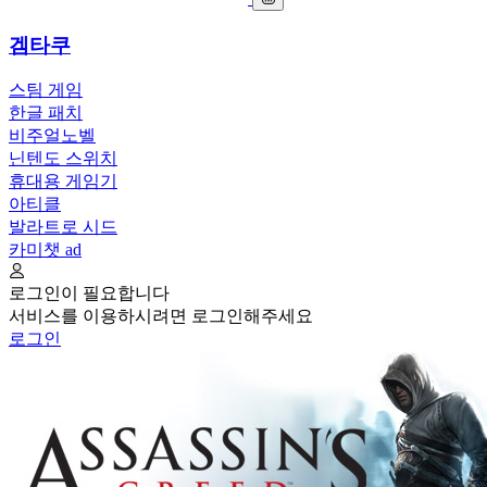
겜타쿠
스팀 게임
한글 패치
비주얼노벨
닌텐도 스위치
휴대용 게임기
아티클
발라트로 시드
카미챗
ad
로그인이 필요합니다
서비스를 이용하시려면 로그인해주세요
로그인