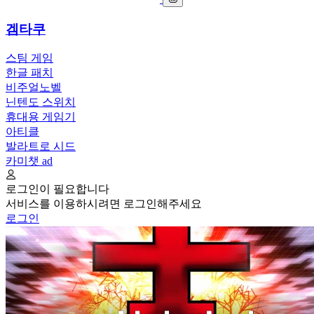
겜타쿠
스팀 게임
한글 패치
비주얼노벨
닌텐도 스위치
휴대용 게임기
아티클
발라트로 시드
카미챗
ad
로그인이 필요합니다
서비스를 이용하시려면 로그인해주세요
로그인