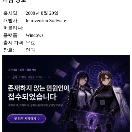
출시일:
2008년 8월 20일
개발사:
Introversion Software
퍼블리셔:
플랫폼:
Windows
출시 가격:
무료
장르:
인디