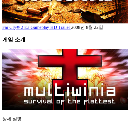
Far Cry® 2 E3 Gameplay HD Trailer
2008년 8월 22일
게임 소개
상세 설명