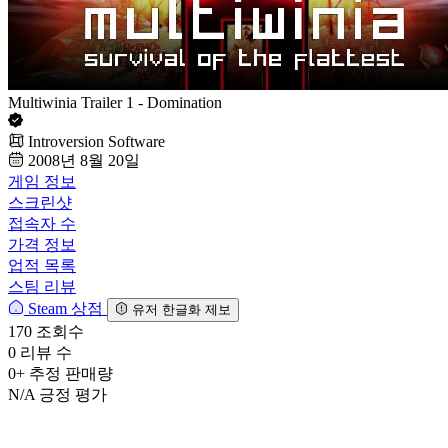
Multiwinia Trailer 1 - Domination
Introversion Software
2008년 8월 20일
게임 정보
스크린샷
접속자 수
가격 정보
업적 목록
스팀 리뷰
Steam 상점
유저 한글화 제보
170
조회수
0
리뷰 수
0+
추정 판매량
N/A
긍정 평가