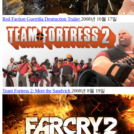
Red Faction Guerrilla Destruction Trailer
2008년 10월 17일
Team Fortress 2: Meet the Sandvich
2008년 8월 19일