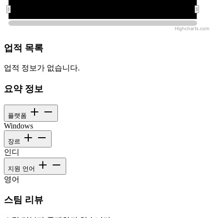
오전 12:00:00
오전 12:00:00
Highcharts.com
업적 목록
업적 정보가 없습니다.
요약 정보
플랫폼
Windows
장르
인디
지원 언어
영어
스팀 리뷰