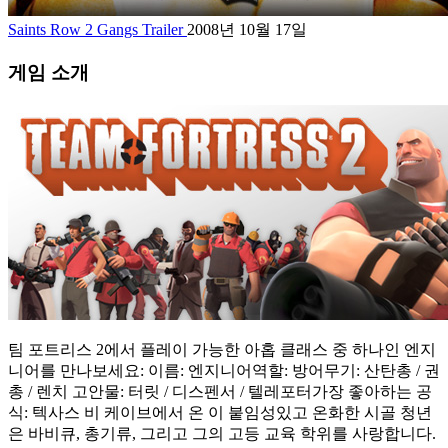
Saints Row 2 Gangs Trailer
2008년 10월 17일
게임 소개
팀 포트리스 2에서 플레이 가능한 아홉 클래스 중 하나인 엔지
니어를 만나보세요: 이름: 엔지니어역할: 방어무기: 산탄총 / 권
총 / 렌치 고안물: 터릿 / 디스펜서 / 텔레포터가장 좋아하는 공
식: 텍사스 비 케이브에서 온 이 붙임성있고 온화한 시골 청년
은 바비큐, 총기류, 그리고 그의 고등 교육 학위를 사랑합니다.