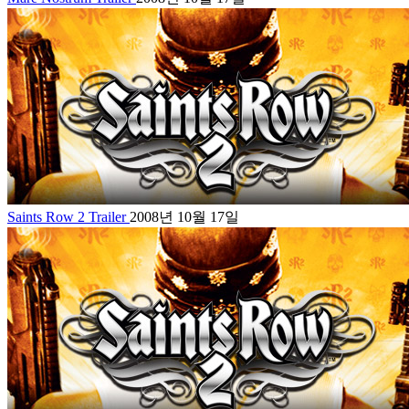
Saints Row 2 Trailer
2008년 10월 17일