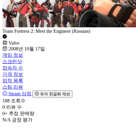
Team Fortress 2: Meet the Engineer (Russian)
Valve
2008년 10월 17일
게임 정보
스크린샷
접속자 수
가격 정보
업적 목록
스팀 리뷰
Steam 상점
유저 한글화 제보
188
조회수
0
리뷰 수
0+
추정 판매량
N/A
긍정 평가