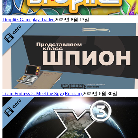
Droplitz Gameplay Trailer
2009년 8월 13일
Team Fortress 2: Meet the Spy (Russian)
2009년 6월 30일