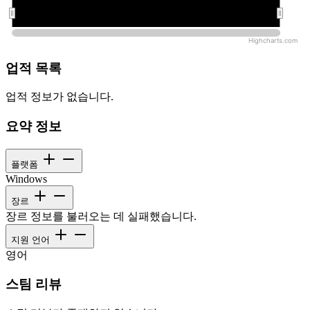
오전 12:00:00
오전 12:00:00
Highcharts.com
업적 목록
업적 정보가 없습니다.
요약 정보
플랫폼
Windows
장르
장르 정보를 불러오는 데 실패했습니다.
지원 언어
영어
스팀 리뷰