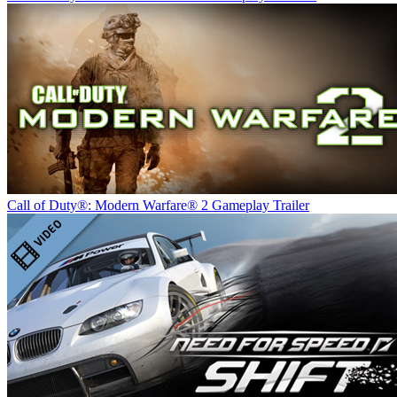
Call of Duty®: Modern Warfare® 2 Gameplay Trailer