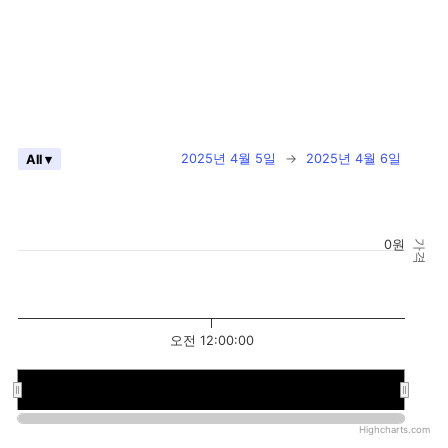
2025년 4월 5일
→
2025년 4월 6일
All ▾
0원
가격
오전 12:00:00
오전 12:00:00
오전 12:00:00
Highcharts.com