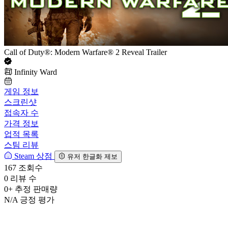
Call of Duty®: Modern Warfare® 2 Reveal Trailer
Infinity Ward
게임 정보
스크린샷
접속자 수
가격 정보
업적 목록
스팀 리뷰
Steam 상점
유저 한글화 제보
167
조회수
0
리뷰 수
0+
추정 판매량
N/A
긍정 평가