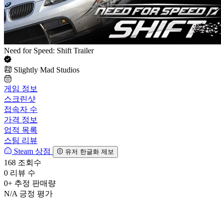
Need for Speed: Shift Trailer
Slightly Mad Studios
게임 정보
스크린샷
접속자 수
가격 정보
업적 목록
스팀 리뷰
Steam 상점
유저 한글화 제보
168
조회수
0
리뷰 수
0+
추정 판매량
N/A
긍정 평가