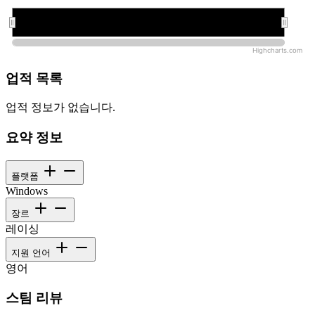
오전 12:00:00
오전 12:00:00
Highcharts.com
업적 목록
업적 정보가 없습니다.
요약 정보
플랫폼
Windows
장르
레이싱
지원 언어
영어
스팀 리뷰