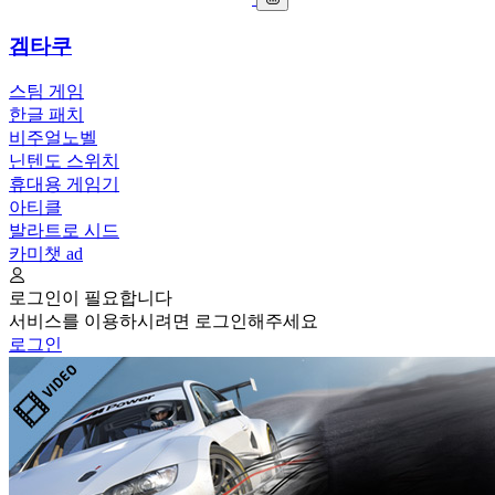
겜타쿠
스팀 게임
한글 패치
비주얼노벨
닌텐도 스위치
휴대용 게임기
아티클
발라트로 시드
카미챗
ad
로그인이 필요합니다
서비스를 이용하시려면 로그인해주세요
로그인