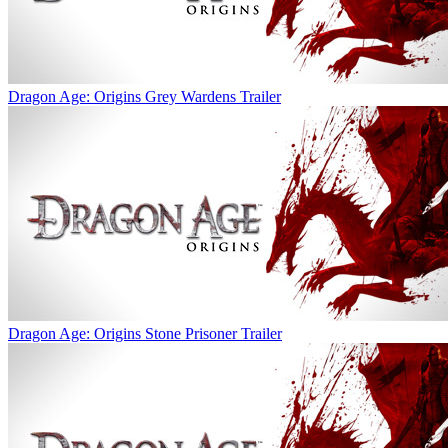
Dragon Age: Origins Grey Wardens Trailer
Dragon Age: Origins Stone Prisoner Trailer