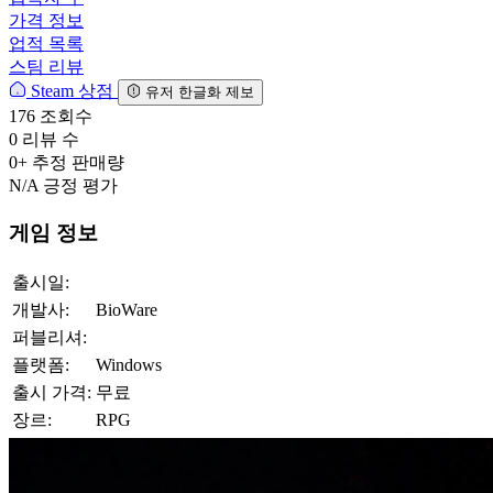
가격 정보
업적 목록
스팀 리뷰
Steam 상점
유저 한글화 제보
176
조회수
0
리뷰 수
0+
추정 판매량
N/A
긍정 평가
게임 정보
출시일:
개발사:
BioWare
퍼블리셔:
플랫폼:
Windows
출시 가격:
무료
장르:
RPG