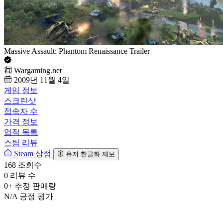
Massive Assault: Phantom Renaissance Trailer
Wargaming.net
2009년 11월 4일
게임 정보
스크린샷
접속자 수
가격 정보
업적 목록
스팀 리뷰
Steam 상점
유저 한글화 제보
168
조회수
0
리뷰 수
0+
추정 판매량
N/A
긍정 평가