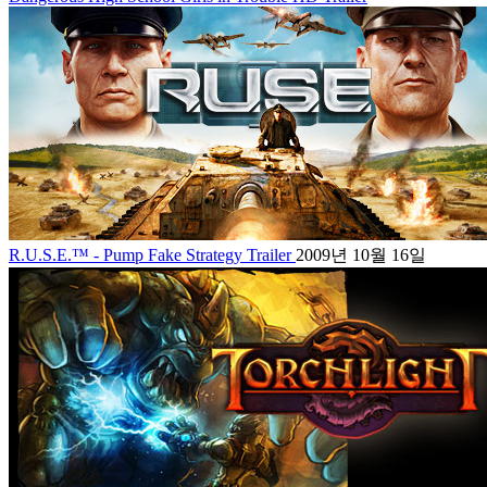
R.U.S.E.™ - Pump Fake Strategy Trailer
2009년 10월 16일