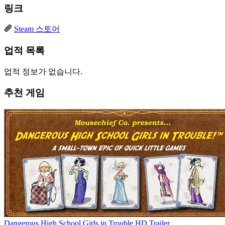
링크
Steam 스토어
업적 목록
업적 정보가 없습니다.
추천 게임
Dangerous High School Girls in Trouble HD Trailer