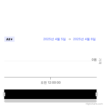
2025년 4월 5일
→
2025년 4월 6일
All ▾
0원
가격
오전 12:00:00
오전 12:00:00
오전 12:00:00
Highcharts.com