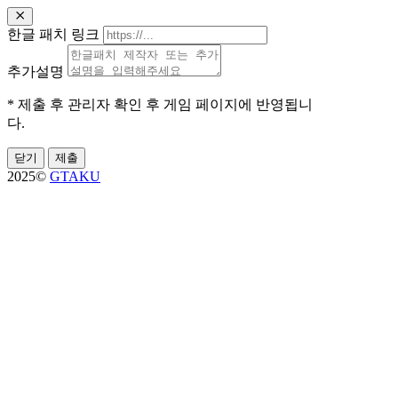
한글 패치 링크
추가설명
* 제출 후 관리자 확인 후 게임 페이지에 반영됩니
다.
닫기
제출
2025©
GTAKU