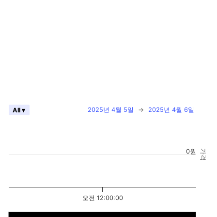
2025년 4월 5일
→
2025년 4월 6일
All ▾
0원
가격
오전 12:00:00