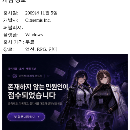
출시일:
2009년 11월 5일
개발사:
Citeremis Inc.
퍼블리셔:
플랫폼:
Windows
출시 가격:
무료
장르:
액션, RPG, 인디