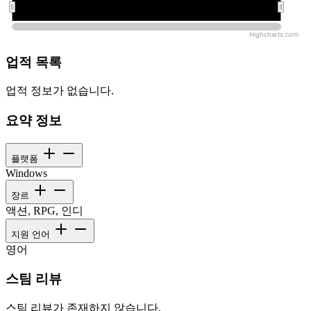
오전 12:00:00
오전 12:00:00
Highcharts.com
업적 목록
업적 정보가 없습니다.
요약 정보
플랫폼
Windows
장르
액션, RPG, 인디
지원 언어
영어
스팀 리뷰
스팀 리뷰가 존재하지 않습니다.