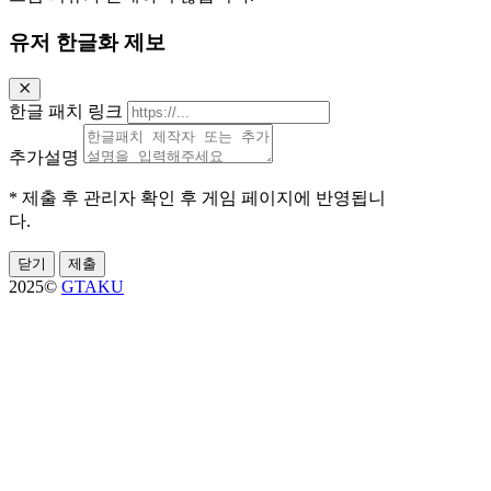
유저 한글화 제보
한글 패치 링크
추가설명
* 제출 후 관리자 확인 후 게임 페이지에 반영됩니
다.
닫기
제출
2025©
GTAKU