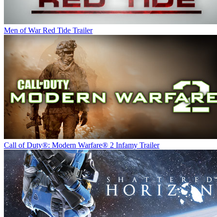
Men of War Red Tide Trailer
Call of Duty®: Modern Warfare® 2 Infamy Trailer