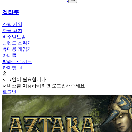
겜타쿠
스팀 게임
한글 패치
비주얼노벨
닌텐도 스위치
휴대용 게임기
아티클
발라트로 시드
카미챗
ad
로그인이 필요합니다
서비스를 이용하시려면 로그인해주세요
로그인