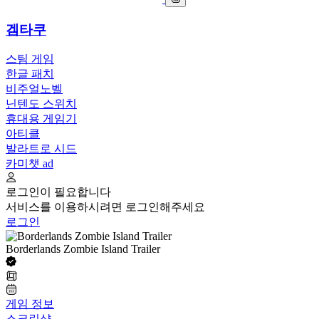
겜타쿠
스팀 게임
한글 패치
비주얼노벨
닌텐도 스위치
휴대용 게임기
아티클
발라트로 시드
카미챗
ad
로그인이 필요합니다
서비스를 이용하시려면 로그인해주세요
로그인
Borderlands Zombie Island Trailer
게임 정보
스크린샷