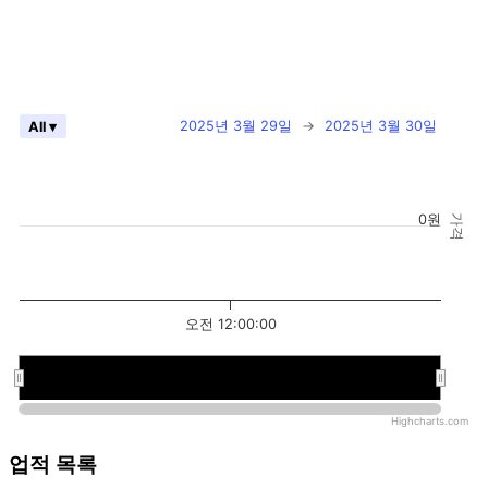
2025년 3월 29일
→
2025년 3월 30일
All ▾
0원
가격
오전 12:00:00
오전 12:00:00
오전 12:00:00
Highcharts.com
업적 목록