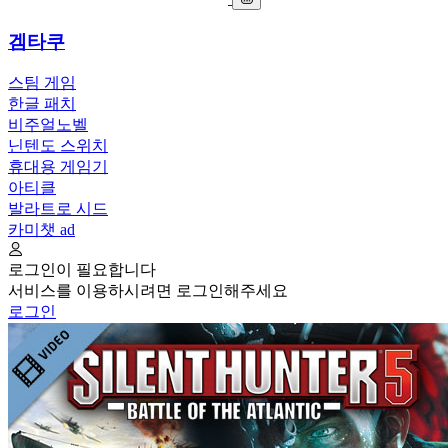
겜타쿠
스팀 게임
한글 패치
비주얼노벨
닌텐도 스위치
휴대용 게임기
아티클
발라트로 시드
카미챗
ad
로그인이 필요합니다
서비스를 이용하시려면 로그인해주세요
로그인