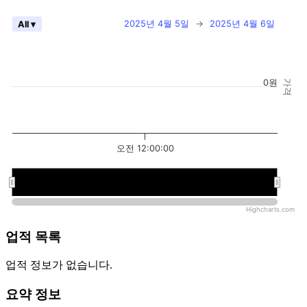
2025년 4월 5일
→
2025년 4월 6일
All ▾
0원
가격
오전 12:00:00
오전 12:00:00
오전 12:00:00
Highcharts.com
업적 목록
업적 정보가 없습니다.
요약 정보