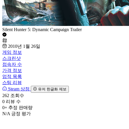
Silent Hunter 5: Dynamic Campaign Trailer
2010년 1월 26일
게임 정보
스크린샷
접속자 수
가격 정보
업적 목록
스팀 리뷰
Steam 상점
유저 한글화 제보
262
조회수
0
리뷰 수
0+
추정 판매량
N/A
긍정 평가