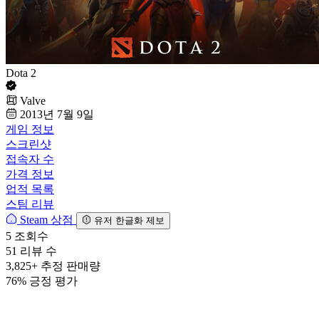
Dota 2
Valve
2013년 7월 9일
게임 정보
스크린샷
접속자 수
가격 정보
업적 목록
스팀 리뷰
Steam 상점
유저 한글화 제보
5
조회수
51
리뷰 수
3,825+
추정 판매량
76%
긍정 평가