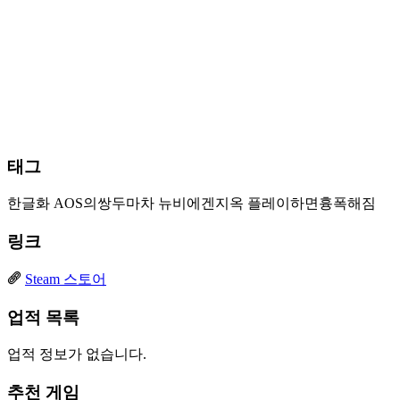
태그
한글화
AOS의쌍두마차
뉴비에겐지옥
플레이하면흉폭해짐
링크
Steam 스토어
업적 목록
업적 정보가 없습니다.
추천 게임