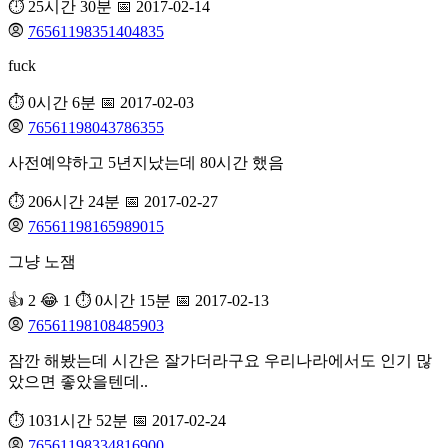
⏱️ 25시간 30분
📅 2017-02-14
76561198351404835
fuck
⏱️ 0시간 6분
📅 2017-02-03
76561198043786355
사전예약하고 5년지났는데 80시간 했음
⏱️ 206시간 24분
📅 2017-02-27
76561198165989015
그냥 노잼
👍 2
😂 1
⏱️ 0시간 15분
📅 2017-02-13
76561198108485903
잠깐 해봤는데 시간은 잘가더라구요 우리나라에서도 인기 많
았으면 좋았을텐데..
⏱️ 1031시간 52분
📅 2017-02-24
76561198334816900