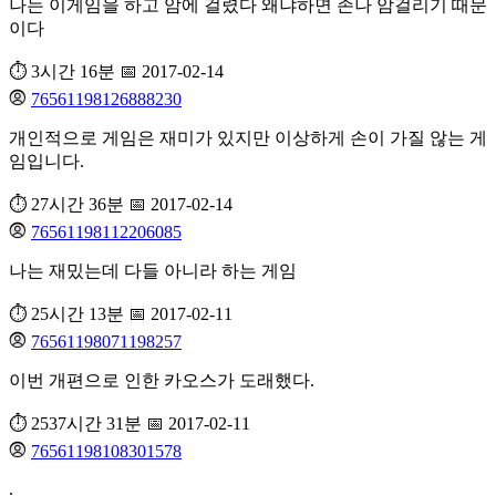
나는 이게임을 하고 암에 걸렸다 왜냐하면 존나 암걸리기 때문
이다
⏱️ 3시간 16분
📅 2017-02-14
76561198126888230
개인적으로 게임은 재미가 있지만 이상하게 손이 가질 않는 게
임입니다.
⏱️ 27시간 36분
📅 2017-02-14
76561198112206085
나는 재밌는데 다들 아니라 하는 게임
⏱️ 25시간 13분
📅 2017-02-11
76561198071198257
이번 개편으로 인한 카오스가 도래했다.
⏱️ 2537시간 31분
📅 2017-02-11
76561198108301578
.