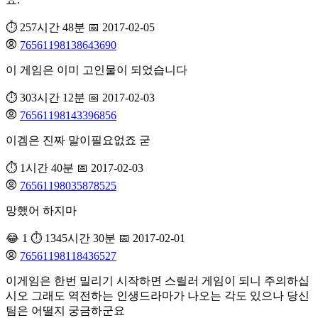
⏱️ 257시간 48분
📅 2017-02-05
76561198138643690
이 게임은 이미 고인물이 되었습니다
⏱️ 303시간 12분
📅 2017-02-03
76561198143396856
이겜은 진짜 말이필요없죠 굳
⏱️ 1시간 40분
📅 2017-02-03
76561198035878525
망했어 하지마
😂 1
⏱️ 1345시간 30분
📅 2017-02-01
76561198118436527
이게임은 한번 밀리기 시작하면 스릴러 게임이 되니 주의하십
시오 그래도 역전하는 인생드라마가 나오는 각도 있으나 당신
팀은 어떨지 궁금하군요