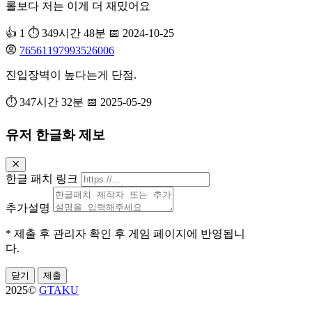
롤보다 저는 이게 더 재밌어요
👍 1
⏱️ 349시간 48분
📅 2024-10-25
76561197993526006
진입장벽이 높다는게 단점.
⏱️ 347시간 32분
📅 2025-05-29
유저 한글화 제보
한글 패치 링크
추가설명
* 제출 후 관리자 확인 후 게임 페이지에 반영됩니
다.
닫기
제출
2025©
GTAKU