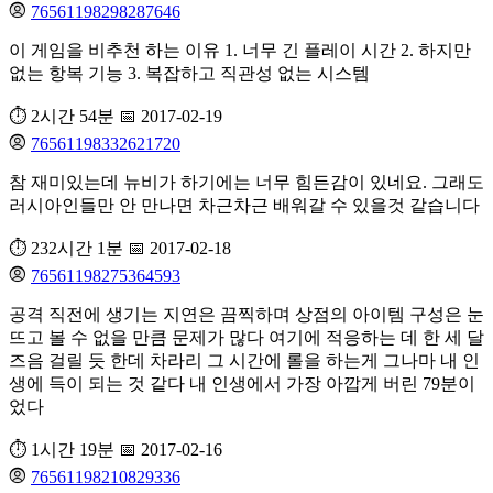
76561198298287646
이 게임을 비추천 하는 이유 1. 너무 긴 플레이 시간 2. 하지만
없는 항복 기능 3. 복잡하고 직관성 없는 시스템
⏱️ 2시간 54분
📅 2017-02-19
76561198332621720
참 재미있는데 뉴비가 하기에는 너무 힘든감이 있네요. 그래도
러시아인들만 안 만나면 차근차근 배워갈 수 있을것 같습니다
⏱️ 232시간 1분
📅 2017-02-18
76561198275364593
공격 직전에 생기는 지연은 끔찍하며 상점의 아이템 구성은 눈
뜨고 볼 수 없을 만큼 문제가 많다 여기에 적응하는 데 한 세 달
즈음 걸릴 듯 한데 차라리 그 시간에 롤을 하는게 그나마 내 인
생에 득이 되는 것 같다 내 인생에서 가장 아깝게 버린 79분이
었다
⏱️ 1시간 19분
📅 2017-02-16
76561198210829336