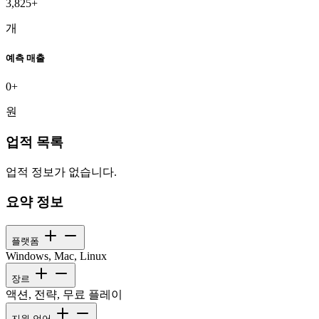
3,825+
개
예측 매출
0+
원
업적 목록
업적 정보가 없습니다.
요약 정보
플랫폼
Windows, Mac, Linux
장르
액션, 전략, 무료 플레이
지원 언어