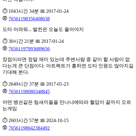
⏱️ 1043시간 34분
📅 2017-01-24
76561198356408638
도타 어려워... 발컨은 오늘도 울어야지
⏱️ 30시간 21분
📅 2017-01-24
76561197993689656
장점이라면 정말 재미 있는데 주변사람 중 같이 할 사람이 없
다는게 큰 단점이다. 아트펙트가 흥하면 도타 인원도 많아지길
기대해 본다.
⏱️ 2649시간 37분
📅 2017-01-23
76561198080348845
어떤 병싄같은 팀새끼들을 만나냐에따라 혈압이 끝까지 오르
는게임
⏱️ 2603시간 57분
📅 2024-10-15
76561198042384492