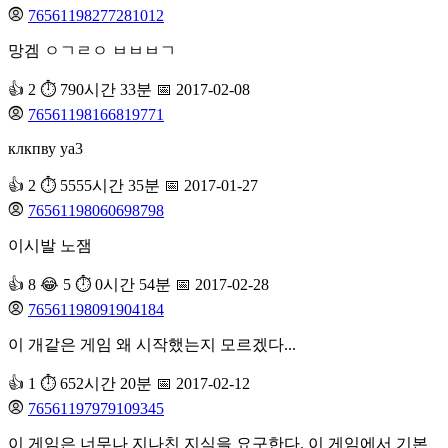
76561198277281012
망겜 ㅇㄱㄹㅇ ㅂㅂㅂㄱ
👍 2
⏱️ 790시간 33분
📅 2017-02-08
76561198166819771
клкпву уа3
👍 2
⏱️ 5555시간 35분
📅 2017-01-27
76561198060698798
이시발 노잼
👍 8
😂 5
⏱️ 0시간 54분
📅 2017-02-28
76561198091904184
이 개같은 게임 왜 시작했는지 모르겠다...
👍 1
⏱️ 652시간 20분
📅 2017-02-12
76561197979109345
이 게임은 너무나 지나친 지식을 요구한다. 이 게임에서 기본