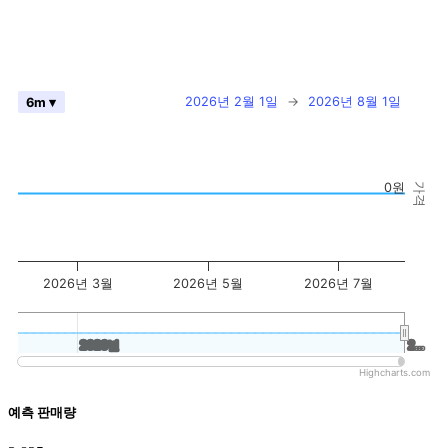
2026년 2월 1일
→
2026년 8월 1일
6m ▾
0원
가격
2026년 3월
2026년 5월
2026년 7월
2020년
2020년
2…
2…
Highcharts.com
예측 판매량