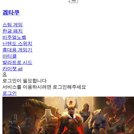
겜타쿠
스팀 게임
한글 패치
비주얼노벨
닌텐도 스위치
휴대용 게임기
아티클
발라트로 시드
카미챗
ad
로그인이 필요합니다
서비스를 이용하시려면 로그인해주세요
로그인