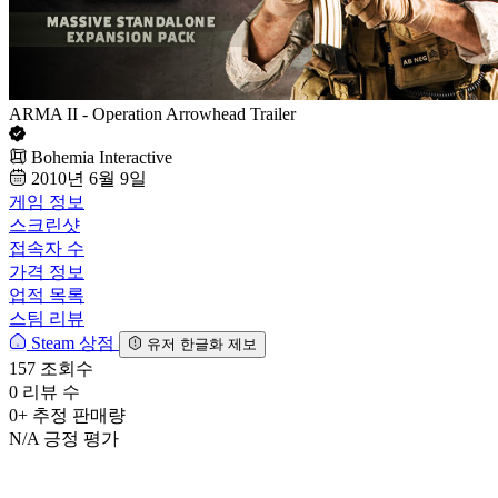
ARMA II - Operation Arrowhead Trailer
Bohemia Interactive
2010년 6월 9일
게임 정보
스크린샷
접속자 수
가격 정보
업적 목록
스팀 리뷰
Steam 상점
유저 한글화 제보
157
조회수
0
리뷰 수
0+
추정 판매량
N/A
긍정 평가