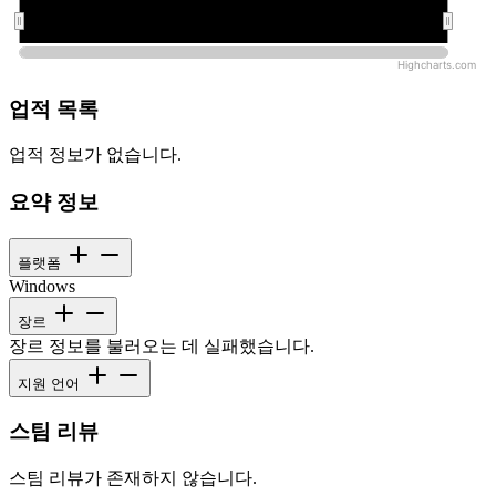
오전 12:00:00
오전 12:00:00
Highcharts.com
업적 목록
업적 정보가 없습니다.
요약 정보
플랫폼
Windows
장르
장르 정보를 불러오는 데 실패했습니다.
지원 언어
스팀 리뷰
스팀 리뷰가 존재하지 않습니다.