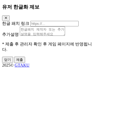
유저 한글화 제보
한글 패치 링크
추가설명
* 제출 후 관리자 확인 후 게임 페이지에 반영됩니
다.
닫기
제출
2025©
GTAKU