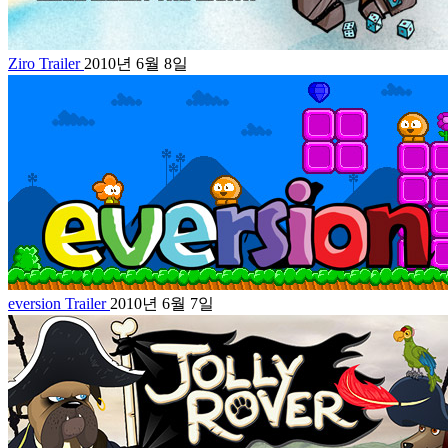
Ziro Trailer
2010년 6월 8일
eversion Trailer
2010년 6월 7일