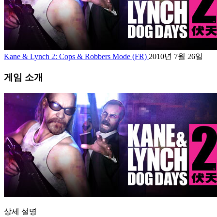
Kane & Lynch 2: Cops & Robbers Mode (FR)
2010년 7월 26일
게임 소개
상세 설명