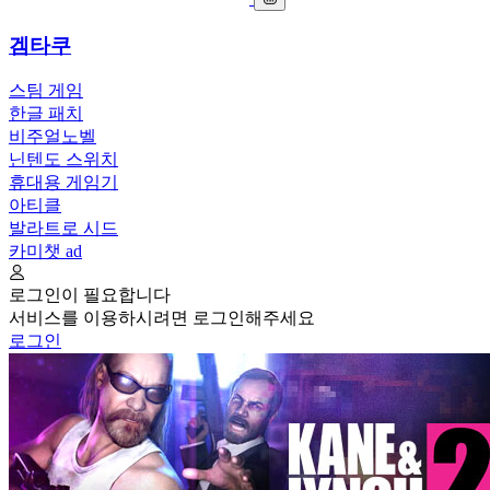
겜타쿠
스팀 게임
한글 패치
비주얼노벨
닌텐도 스위치
휴대용 게임기
아티클
발라트로 시드
카미챗
ad
로그인이 필요합니다
서비스를 이용하시려면 로그인해주세요
로그인