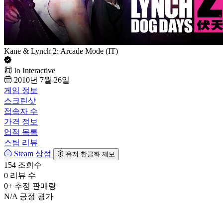
Kane & Lynch 2: Arcade Mode (IT)
Io Interactive
2010년 7월 26일
게임 정보
스크린샷
접속자 수
가격 정보
업적 목록
스팀 리뷰
Steam 상점
유저 한글화 제보
154
조회수
0
리뷰 수
0+
추정 판매량
N/A
긍정 평가