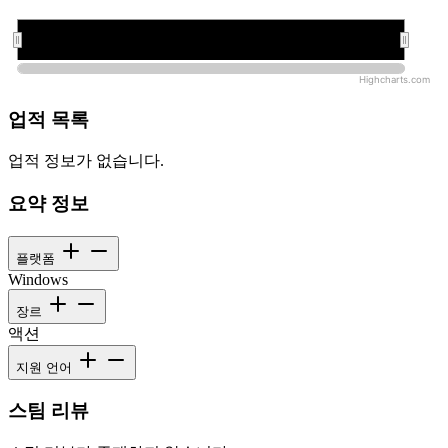
오전 12:00:00
오전 12:00:00
Highcharts.com
업적 목록
업적 정보가 없습니다.
요약 정보
플랫폼
Windows
장르
액션
지원 언어
스팀 리뷰