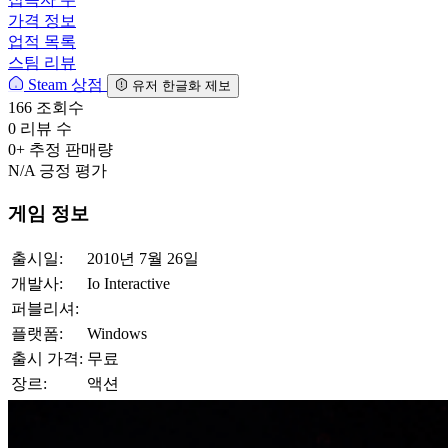
가격 정보
업적 목록
스팀 리뷰
Steam 상점
유저 한글화 제보
166
조회수
0
리뷰 수
0+
추정 판매량
N/A
긍정 평가
게임 정보
출시일:
2010년 7월 26일
개발사:
Io Interactive
퍼블리셔:
플랫폼:
Windows
출시 가격:
무료
장르:
액션