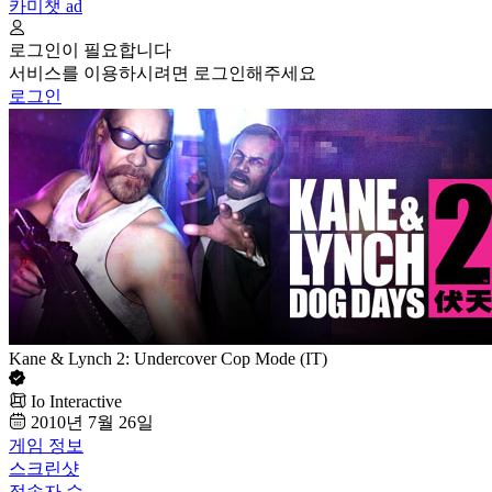
카미챗
ad
로그인이 필요합니다
서비스를 이용하시려면 로그인해주세요
로그인
Kane & Lynch 2: Undercover Cop Mode (IT)
Io Interactive
2010년 7월 26일
게임 정보
스크린샷
접속자 수