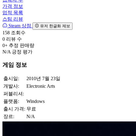
가격 정보
업적 목록
스팀 리뷰
Steam 상점
유저 한글화 제보
158
조회수
0
리뷰 수
0+
추정 판매량
N/A
긍정 평가
게임 정보
출시일:
2010년 7월 23일
개발사:
Electronic Arts
퍼블리셔:
플랫폼:
Windows
출시 가격:
무료
장르:
N/A