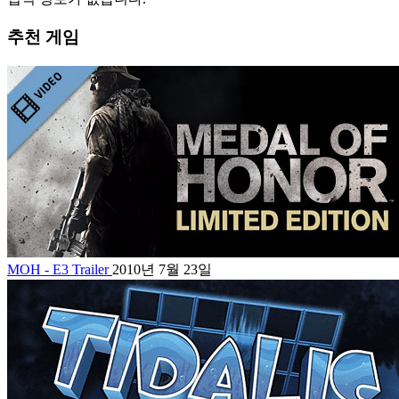
추천 게임
MOH - E3 Trailer
2010년 7월 23일