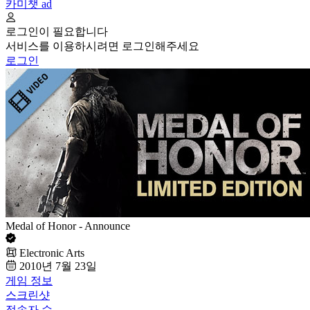
카미챗
ad
로그인이 필요합니다
서비스를 이용하시려면 로그인해주세요
로그인
Medal of Honor - Announce
Electronic Arts
2010년 7월 23일
게임 정보
스크린샷
접속자 수