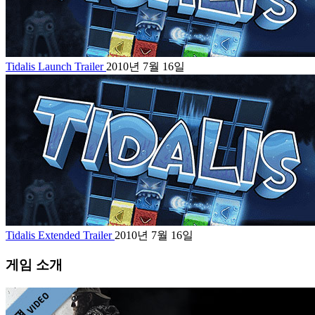
Tidalis Launch Trailer
2010년 7월 16일
Tidalis Extended Trailer
2010년 7월 16일
게임 소개