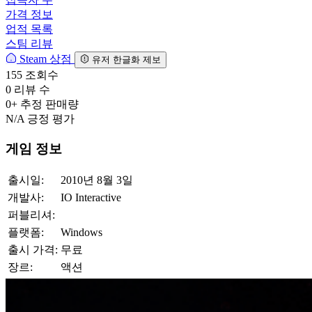
가격 정보
업적 목록
스팀 리뷰
Steam 상점
유저 한글화 제보
155
조회수
0
리뷰 수
0+
추정 판매량
N/A
긍정 평가
게임 정보
출시일:
2010년 8월 3일
개발사:
IO Interactive
퍼블리셔:
플랫폼:
Windows
출시 가격:
무료
장르:
액션