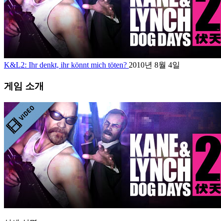
K&L2: Ihr denkt, ihr könnt mich töten?
2010년 8월 4일
게임 소개