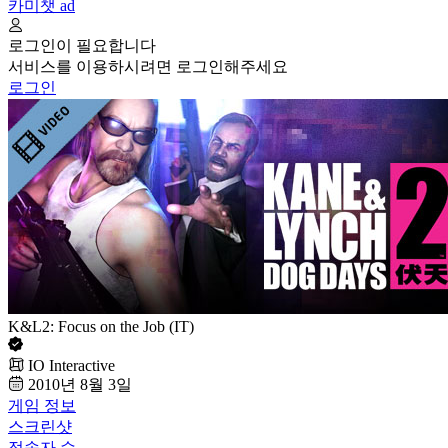
카미챗
ad
로그인이 필요합니다
서비스를 이용하시려면 로그인해주세요
로그인
K&L2: Focus on the Job (IT)
IO Interactive
2010년 8월 3일
게임 정보
스크린샷
접속자 수