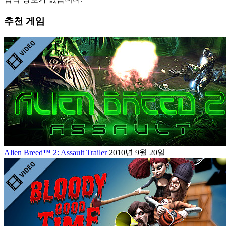
추천 게임
Alien Breed™ 2: Assault Trailer
2010년 9월 20일