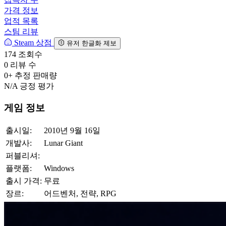
가격 정보
업적 목록
스팀 리뷰
Steam 상점
유저 한글화 제보
174
조회수
0
리뷰 수
0+
추정 판매량
N/A
긍정 평가
게임 정보
출시일:
2010년 9월 16일
개발사:
Lunar Giant
퍼블리셔:
플랫폼:
Windows
출시 가격:
무료
장르:
어드벤처, 전략, RPG