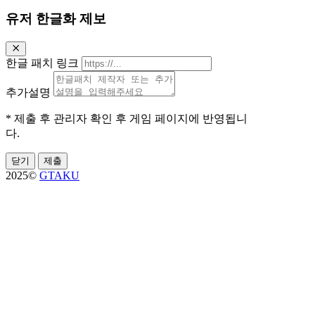
유저 한글화 제보
한글 패치 링크
추가설명
* 제출 후 관리자 확인 후 게임 페이지에 반영됩니
다.
닫기
제출
2025©
GTAKU