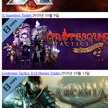
X Superbox Trailer
2010년 10월 9일
Grotesque Tactics: Evil Heroes Trailer
2010년 10월 13일