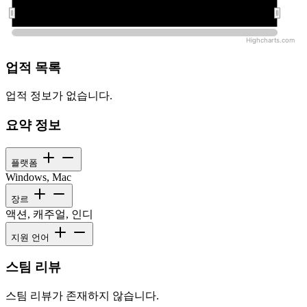
오전 12:00:00
오전 12:00:00
Highcharts.com
업적 목록
업적 정보가 없습니다.
요약 정보
플랫폼
Windows, Mac
장르
액션, 캐주얼, 인디
지원 언어
스팀 리뷰
스팀 리뷰가 존재하지 않습니다.