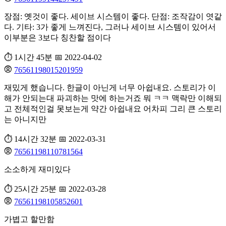
장점: 옛것이 좋다. 세이브 시스템이 좋다. 단점: 조작감이 엿같
다. 기타: 3가 좋게 느껴진다, 그러나 세이브 시스템이 있어서
이부분은 3보다 칭찬할 점이다
⏱️ 1시간 45분
📅 2022-04-02
76561198015201959
재밌게 했습니다. 한글이 아닌게 너무 아쉽내요. 스토리가 이
해가 안되는대 파괴하는 맛에 하는거죠 뭐 ㅋㅋ 맥락만 이해되
고 전체적인걸 못보는게 약간 아쉽내요 어차피 그리 큰 스토리
는 아니지만
⏱️ 14시간 32분
📅 2022-03-31
76561198110781564
소소하게 재미있다
⏱️ 25시간 25분
📅 2022-03-28
76561198105852601
가볍고 할만함