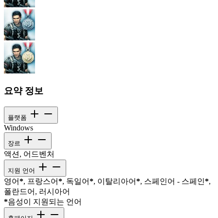
요약 정보
플랫폼
Windows
장르
액션, 어드벤처
지원 언어
영어
*
, 프랑스어
*
, 독일어
*
, 이탈리아어
*
, 스페인어 - 스페인
*
,
폴란드어, 러시아어
*
음성이 지원되는 언어