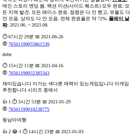
메인 스토리 엔딩 봄. 팩션 미션(사이드 퀘스트) 모두 완료. 모
든 지역 발견, 모든 레이스 완료. 점령은 다 안 했고, 유물도 다
안 모음. 상자도 다 안 모음. 전체 완료율은 약 72%.
플레이 날
짜
: 2021.06. ~ 2021.08.
⏱️ 67시간 29분
📅 2021-06-26
76561199055861539
dobe
⏱️ 15시간 11분
📅 2021-04-16
76561198932385343
재미있습니다 이거는 색다른 매력이 있는게임입니다 이게임
추천합니다 시리즈 중에서
👍 1
⏱️ 3시간 53분
📅 2021-01-29
76561199018238775
동남아여행
👍 2
😂 1
⏱️ 14시간 23분
📅 2021-01-03