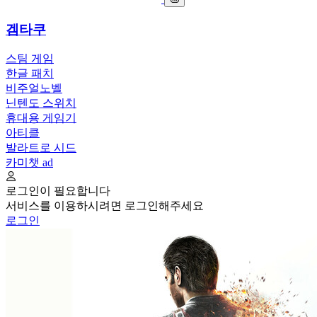
겜타쿠
스팀 게임
한글 패치
비주얼노벨
닌텐도 스위치
휴대용 게임기
아티클
발라트로 시드
카미챗
ad
로그인이 필요합니다
서비스를 이용하시려면 로그인해주세요
로그인