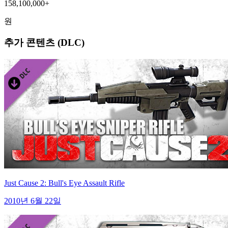
158,100,000+
원
추가 콘텐츠 (DLC)
Just Cause 2: Bull's Eye Assault Rifle
2010년 6월 22일