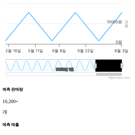
10000원
가격
0원
2월 16일
5월 11일
6월 8일
6월 22일
8월 3일
2025년 1월
2025년 1월
2026년 5월
2026년 5월
Highcharts.com
예측 판매량
10,200+
개
예측 매출