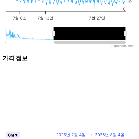
0
7월 6일
7월 13일
7월 27일
2026년
2026년
Highcharts.com
가격 정보
2026년 2월 4일
→
2026년 8월 4일
6m ▾