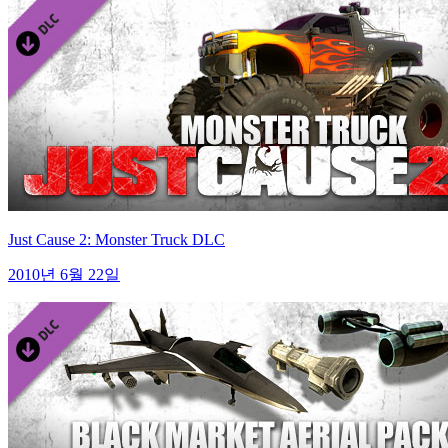
Just Cause 2: Monster Truck DLC
2010년 6월 22일