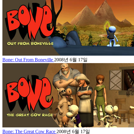
Bone: Out From Boneville
2008년 6월 17일
Bone: The Great Cow Race
2008년 6월 17일