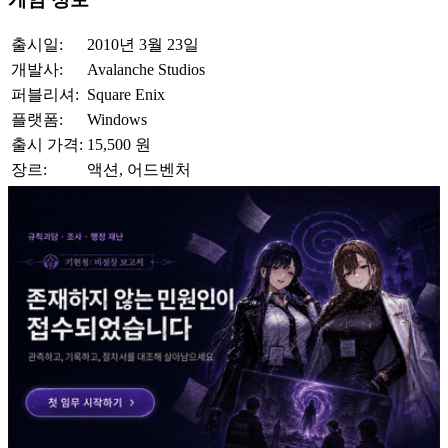
출시일:
2010년 3월 23일
개발사:
Avalanche Studios
퍼블리셔:
Square Enix
플랫폼:
Windows
출시 가격:
15,500 원
장르:
액션, 어드벤처