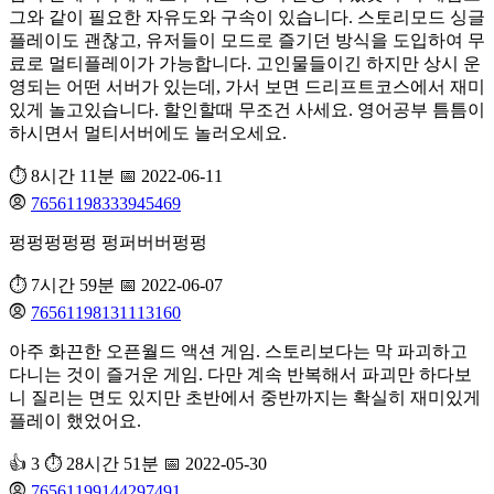
그와 같이 필요한 자유도와 구속이 있습니다. 스토리모드 싱글
플레이도 괜찮고, 유저들이 모드로 즐기던 방식을 도입하여 무
료로 멀티플레이가 가능합니다. 고인물들이긴 하지만 상시 운
영되는 어떤 서버가 있는데, 가서 보면 드리프트코스에서 재미
있게 놀고있습니다. 할인할때 무조건 사세요. 영어공부 틈틈이
하시면서 멀티서버에도 놀러오세요.
⏱️ 8시간 11분
📅 2022-06-11
76561198333945469
펑펑펑펑펑 펑퍼버버펑펑
⏱️ 7시간 59분
📅 2022-06-07
76561198131113160
아주 화끈한 오픈월드 액션 게임. 스토리보다는 막 파괴하고
다니는 것이 즐거운 게임. 다만 계속 반복해서 파괴만 하다보
니 질리는 면도 있지만 초반에서 중반까지는 확실히 재미있게
플레이 했었어요.
👍 3
⏱️ 28시간 51분
📅 2022-05-30
76561199144297491