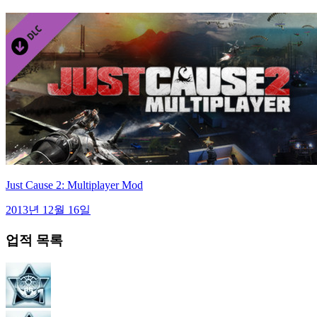
Just Cause 2: Multiplayer Mod
2013년 12월 16일
업적 목록