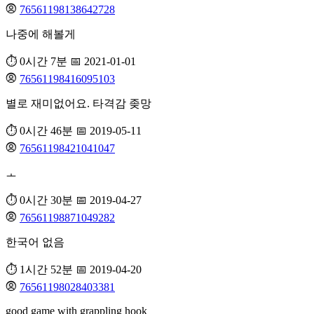
76561198138642728
나중에 해볼게
⏱️ 0시간 7분
📅 2021-01-01
76561198416095103
별로 재미없어요. 타격감 좆망
⏱️ 0시간 46분
📅 2019-05-11
76561198421041047
ㅗ
⏱️ 0시간 30분
📅 2019-04-27
76561198871049282
한국어 없음
⏱️ 1시간 52분
📅 2019-04-20
76561198028403381
good game with grappling hook