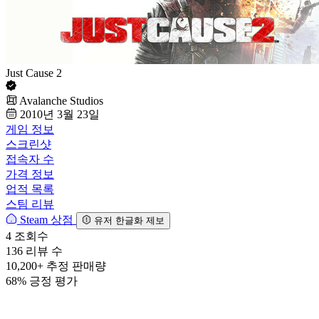
Just Cause 2
Avalanche Studios
2010년 3월 23일
게임 정보
스크린샷
접속자 수
가격 정보
업적 목록
스팀 리뷰
Steam 상점
유저 한글화 제보
4
조회수
136
리뷰 수
10,200+
추정 판매량
68%
긍정 평가