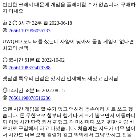
빈번한 크래시 때문에 게임을 플레이할 수가 없습니다. 구매하
지 마세요.
👍 2
⏱️ 3시간 32분
📅 2023-06-18
76561197996055733
UWQHD 모니터를 샀는데 사양이 낮아서 돌릴 게임이 없다면
최고의 선택
⏱️ 65시간 51분
📅 2022-10-02
76561198355479388
옛날겜 특유의 단점은 있지만 언제해도 재밌고 간지남
⏱️ 14시간 58분
📅 2022-08-15
76561198078516236
오랜 시간 게임을 할 수가 없고 액션겜 똥손이라 치트 쓰고 했
습니다. 돈 무한으로 첨부터 헬기나 제트기 뽑으면서 이동하니
까 이동 시간 단축 되서 편했고 각 미션마다 쓰기 편한 차량 바
로바로 구입해서 타고 다녔습니다. 처음에는 지도가 너무 넓어
서 시간도 너무 오래 걸릴거 같고 막막해서 그냥 안하고 접을