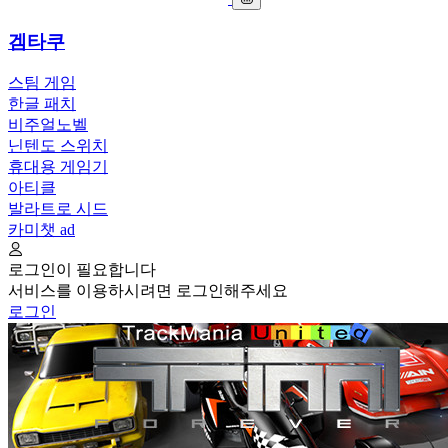
겜타쿠
스팀 게임
한글 패치
비주얼노벨
닌텐도 스위치
휴대용 게임기
아티클
발라트로 시드
카미챗
ad
로그인이 필요합니다
서비스를 이용하시려면 로그인해주세요
로그인