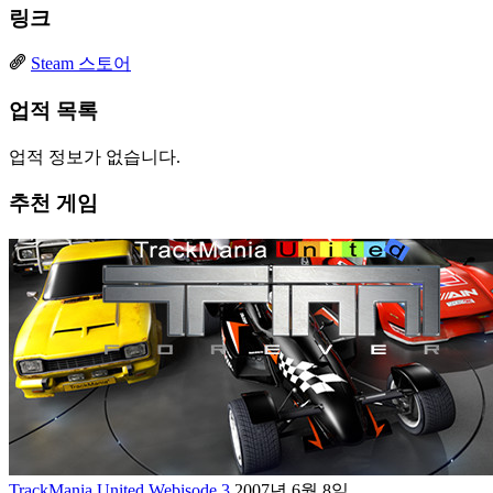
링크
Steam 스토어
업적 목록
업적 정보가 없습니다.
추천 게임
TrackMania United Webisode 3
2007년 6월 8일