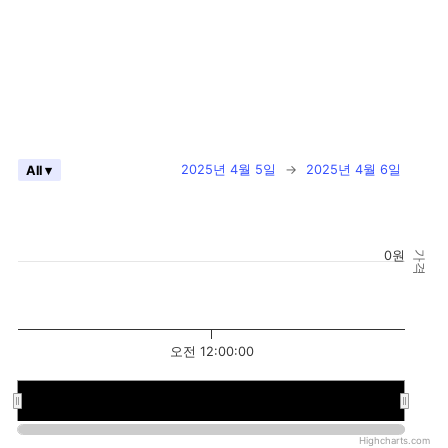
2025년 4월 5일
→
2025년 4월 6일
All ▾
0원
가격
오전 12:00:00
오전 12:00:00
오전 12:00:00
Highcharts.com