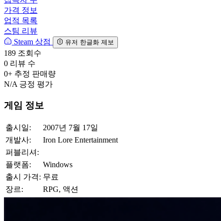
가격 정보
업적 목록
스팀 리뷰
Steam 상점
유저 한글화 제보
189
조회수
0
리뷰 수
0+
추정 판매량
N/A
긍정 평가
게임 정보
출시일:
2007년 7월 17일
개발사:
Iron Lore Entertainment
퍼블리셔:
플랫폼:
Windows
출시 가격:
무료
장르:
RPG, 액션