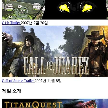
Gish Trailer
2007년 7월 20일
Call of Juarez Trailer
2007년 11월 8일
게임 소개