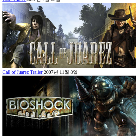
Call of Juarez Trailer
2007년 11월 8일