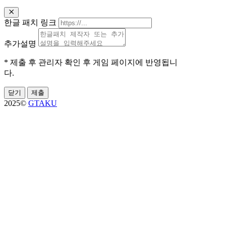
한글 패치 링크
추가설명
* 제출 후 관리자 확인 후 게임 페이지에 반영됩니
다.
닫기
제출
2025©
GTAKU