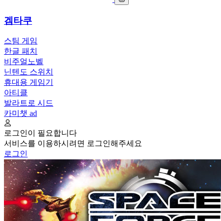
겜타쿠
스팀 게임
한글 패치
비주얼노벨
닌텐도 스위치
휴대용 게임기
아티클
발라트로 시드
카미챗
ad
로그인이 필요합니다
서비스를 이용하시려면 로그인해주세요
로그인