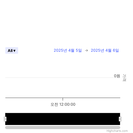
2025년 4월 5일
→
2025년 4월 6일
All ▾
0원
가격
오전 12:00:00
오전 12:00:00
오전 12:00:00
Highcharts.com