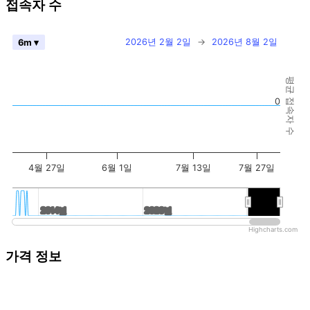
접속자 수
2026년 2월 2일
→
2026년 8월 2일
6m ▾
평균 접속자 수
0
4월 27일
6월 1일
7월 13일
7월 27일
2014년
2014년
2020년
2020년
2026년
2026년
Highcharts.com
가격 정보